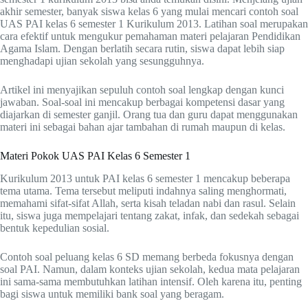
akhir semester, banyak siswa kelas 6 yang mulai mencari contoh soal
UAS PAI kelas 6 semester 1 Kurikulum 2013. Latihan soal merupakan
cara efektif untuk mengukur pemahaman materi pelajaran Pendidikan
Agama Islam. Dengan berlatih secara rutin, siswa dapat lebih siap
menghadapi ujian sekolah yang sesungguhnya.
Artikel ini menyajikan sepuluh contoh soal lengkap dengan kunci
jawaban. Soal-soal ini mencakup berbagai kompetensi dasar yang
diajarkan di semester ganjil. Orang tua dan guru dapat menggunakan
materi ini sebagai bahan ajar tambahan di rumah maupun di kelas.
Materi Pokok UAS PAI Kelas 6 Semester 1
Kurikulum 2013 untuk PAI kelas 6 semester 1 mencakup beberapa
tema utama. Tema tersebut meliputi indahnya saling menghormati,
memahami sifat-sifat Allah, serta kisah teladan nabi dan rasul. Selain
itu, siswa juga mempelajari tentang zakat, infak, dan sedekah sebagai
bentuk kepedulian sosial.
Contoh soal peluang kelas 6 SD memang berbeda fokusnya dengan
soal PAI. Namun, dalam konteks ujian sekolah, kedua mata pelajaran
ini sama-sama membutuhkan latihan intensif. Oleh karena itu, penting
bagi siswa untuk memiliki bank soal yang beragam.