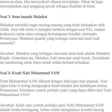
merawat alam, kita mensyukuri nikmat penciptaan. Sikap ini juga
menunjukkan rasa tanggung jawab sebagai khalifah di bumi.
Soal 3: Iman kepada Malaikat
Malaikat memiliki tugas masing-masing yang telah ditetapkan oleh
Allah. Soal mtk kelas 6 mungkin berbeda dengan soal PAI, namun
keduanya sama-sama menguji kemampuan berpikir sistematis.
Pertanyaan: Malaikat apakah yang bertugas mencatat amal baik
manusia?
Jawaban: Malaikat yang bertugas mencatat amal baik adalah Malaikat
Raqib. Sementara itu, Malaikat Atid mencatat amal buruk. Keyakinan
ini mendorong umat Islam untuk selalu berbuat kebaikan.
Soal 4: Kisah Nabi Muhammad SAW
Nabi Muhammad SAW dikenal dengan sifat jujur dan amanah. Soal
ujian kelas 6 sering mengangkat kisah teladan dari kehidupan beliau.
Pertanyaan: Sebutkan contoh perilaku jujur yang dapat ditiru dari Nabi
Muhammad SAW!
Jawaban: Salah satu contoh perilaku jujur Nabi Muhammad SAW
adalah ketika berdagang, beliau selalu mengatakan kondisi barang