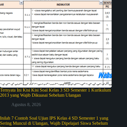
Ternyata Ini Kisi Kisi Soal Kelas 3 SD Semester 1 Kurikulum
2013 yang Wajib Dikuasai Sebelum Ulangan
Agustus 8, 2026
Inilah 7 Contoh Soal Ujian IPS Kelas 4 SD Semester 1 yang
Sering Muncul di Ulangan, Wajib Dipelajari Siswa Sebelum