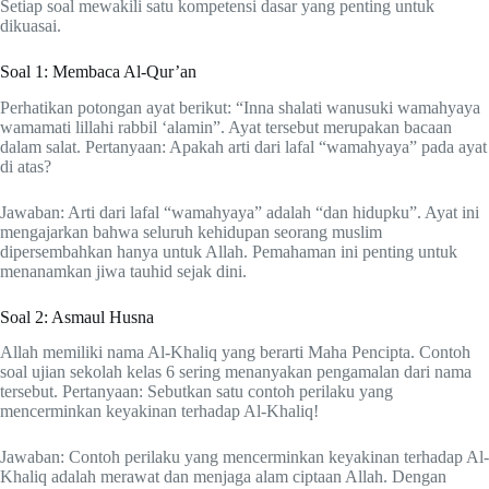
Setiap soal mewakili satu kompetensi dasar yang penting untuk
dikuasai.
Soal 1: Membaca Al-Qur’an
Perhatikan potongan ayat berikut: “Inna shalati wanusuki wamahyaya
wamamati lillahi rabbil ‘alamin”. Ayat tersebut merupakan bacaan
dalam salat. Pertanyaan: Apakah arti dari lafal “wamahyaya” pada ayat
di atas?
Jawaban: Arti dari lafal “wamahyaya” adalah “dan hidupku”. Ayat ini
mengajarkan bahwa seluruh kehidupan seorang muslim
dipersembahkan hanya untuk Allah. Pemahaman ini penting untuk
menanamkan jiwa tauhid sejak dini.
Soal 2: Asmaul Husna
Allah memiliki nama Al-Khaliq yang berarti Maha Pencipta. Contoh
soal ujian sekolah kelas 6 sering menanyakan pengamalan dari nama
tersebut. Pertanyaan: Sebutkan satu contoh perilaku yang
mencerminkan keyakinan terhadap Al-Khaliq!
Jawaban: Contoh perilaku yang mencerminkan keyakinan terhadap Al-
Khaliq adalah merawat dan menjaga alam ciptaan Allah. Dengan