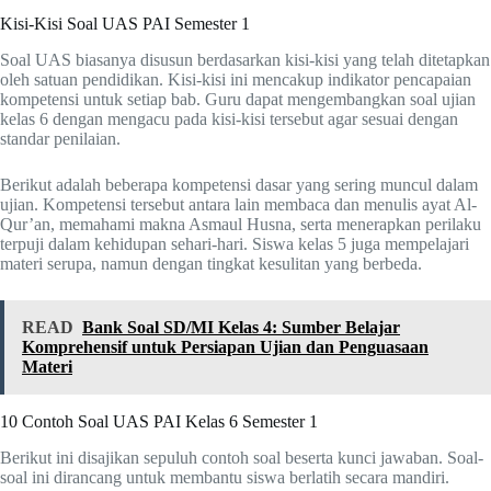
Kisi-Kisi Soal UAS PAI Semester 1
Soal UAS biasanya disusun berdasarkan kisi-kisi yang telah ditetapkan
oleh satuan pendidikan. Kisi-kisi ini mencakup indikator pencapaian
kompetensi untuk setiap bab. Guru dapat mengembangkan soal ujian
kelas 6 dengan mengacu pada kisi-kisi tersebut agar sesuai dengan
standar penilaian.
Berikut adalah beberapa kompetensi dasar yang sering muncul dalam
ujian. Kompetensi tersebut antara lain membaca dan menulis ayat Al-
Qur’an, memahami makna Asmaul Husna, serta menerapkan perilaku
terpuji dalam kehidupan sehari-hari. Siswa kelas 5 juga mempelajari
materi serupa, namun dengan tingkat kesulitan yang berbeda.
READ
Bank Soal SD/MI Kelas 4: Sumber Belajar
Komprehensif untuk Persiapan Ujian dan Penguasaan
Materi
10 Contoh Soal UAS PAI Kelas 6 Semester 1
Berikut ini disajikan sepuluh contoh soal beserta kunci jawaban. Soal-
soal ini dirancang untuk membantu siswa berlatih secara mandiri.