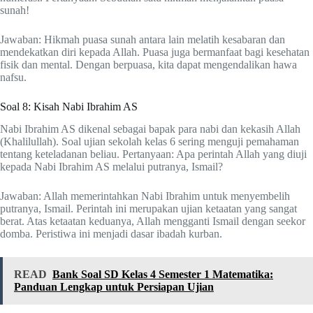
sunah!
Jawaban: Hikmah puasa sunah antara lain melatih kesabaran dan
mendekatkan diri kepada Allah. Puasa juga bermanfaat bagi kesehatan
fisik dan mental. Dengan berpuasa, kita dapat mengendalikan hawa
nafsu.
Soal 8: Kisah Nabi Ibrahim AS
Nabi Ibrahim AS dikenal sebagai bapak para nabi dan kekasih Allah
(Khalilullah). Soal ujian sekolah kelas 6 sering menguji pemahaman
tentang keteladanan beliau. Pertanyaan: Apa perintah Allah yang diuji
kepada Nabi Ibrahim AS melalui putranya, Ismail?
Jawaban: Allah memerintahkan Nabi Ibrahim untuk menyembelih
putranya, Ismail. Perintah ini merupakan ujian ketaatan yang sangat
berat. Atas ketaatan keduanya, Allah mengganti Ismail dengan seekor
domba. Peristiwa ini menjadi dasar ibadah kurban.
READ
Bank Soal SD Kelas 4 Semester 1 Matematika:
Panduan Lengkap untuk Persiapan Ujian