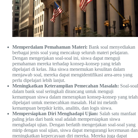
Memperdalam Pemahaman Materi:
Bank soal menyediakan
berbagai jenis soal yang mencakup seluruh materi pelajaran.
Dengan mengerjakan soal-soal ini, siswa dapat menguji
pemahaman mereka terhadap konsep-konsep yang telah
dipelajari di kelas. Jika siswa menemukan kesulitan dalam
menjawab soal, mereka dapat mengidentifikasi area-area yang
perlu dipelajari lebih lanjut.
Meningkatkan Keterampilan Pemecahan Masalah:
Soal-soal
dalam bank soal seringkali dirancang untuk menguji
kemampuan siswa dalam menerapkan konsep-konsep yang telah
dipelajari untuk memecahkan masalah. Hal ini melatih
kemampuan berpikir kritis, analitis, dan logis siswa.
Mempersiapkan Diri Menghadapi Ujian:
Salah satu manfaat
paling jelas dari bank soal adalah mempersiapkan siswa
menghadapi ujian. Dengan berlatih mengerjakan soal-soal yang
mirip dengan soal ujian, siswa dapat mengurangi kecemasan dan
meningkatkan kepercayaan diri mereka. Mereka juga dapat