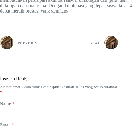
membutuhkan partisipasi aktif dari siswa, bimbingan dari guru, dan
dukungan dari orang tua. Dengan kombinasi yang tepat, siswa kelas 4
dapat meraih prestasi yang gemilang.
PREVIOUS
NEXT
Leave a Reply
Alamat email Anda tidak akan dipublikasikan.
Ruas yang wajib ditandai
*
Name
*
Email
*