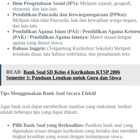
Ilmu Pengetahuan Sosial (IPS):
Meliputi sejarah, geografi,
ekonomi, dan lain-lain.
Pendidikan Pancasila dan Kewarganegaraan (PPKn):
Meliputi nilai-nilai Pancasila, hak dan kewajiban warga negara,
dan lain-lain.
Pendidikan Agama Islam (PAI) / Pendidikan Agama Kristen
(PAK) / Pendidikan Agama lainnya:
Materi sesuai dengan
agama yang dianut siswa.
Bahasa Inggris:
(Tergantung Kurikulum Sekolah) Meliputi
kosakata dasar, tata bahasa sederhana, dan pemahaman teks.
READ
Bank Soal SD Kelas 4 Kurikulum KTSP 2006
Semester 1: Panduan Lengkap untuk Guru dan Siswa
Tips Menggunakan Bank Soal Secara Efektif
Agar bank soal dapat memberikan manfaat yang maksimal, berikut
adalah beberapa tips yang dapat diikuti:
Pilih Bank Soal yang Berkualitas:
Pastikan bank soal yang
digunakan sesuai dengan kurikulum yang berlaku dan memiliki
tingkat kesulitan yang sesuai dengan kemampuan siswa.