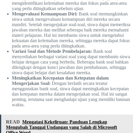
mengidentifikasi kelemahan mereka dan fokus pada area-area
yang perlu ditingkatkan sebelum ujian.
Mengevaluasi Kemampuan Diri:
Bank soal memungkinkan
siswa untuk mengevaluasi kemampuan diri mereka secara
mandiri. Setelah mengerjakan soal-soal, siswa dapat memeriksa
jawaban mereka dan melihat seberapa baik mereka memahami
materi pelajaran. Hal ini membantu siswa untuk mengetahui
kekuatan dan kelemahan mereka, sehingga mereka dapat fokus
pada area-area yang perlu ditingkatkan.
Variasi Soal dan Metode Pembelajaran:
Bank soal
menyediakan berbagai variasi soal yang dapat membantu siswa
belajar dengan cara yang berbeda. Beberapa bank soal bahkan
dilengkapi dengan kunci jawaban dan pembahasan, sehingga
siswa dapat belajar dari kesalahan mereka.
Meningkatkan Kecepatan dan Ketepatan dalam
Mengerjakan Soal:
Dengan berlatih secara teratur
menggunakan bank soal, siswa dapat meningkatkan kecepatan
dan ketepatan mereka dalam mengerjakan soal. Hal ini sangat
penting, terutama saat menghadapi ujian yang memiliki batasan
waktu.
READ
Mengatasi Kekeliruan: Panduan Lengkap
Mengubah Tanggal Undangan yang Salah di Microsoft
Office Word