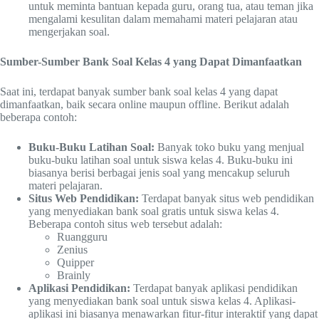
untuk meminta bantuan kepada guru, orang tua, atau teman jika
mengalami kesulitan dalam memahami materi pelajaran atau
mengerjakan soal.
Sumber-Sumber Bank Soal Kelas 4 yang Dapat Dimanfaatkan
Saat ini, terdapat banyak sumber bank soal kelas 4 yang dapat
dimanfaatkan, baik secara online maupun offline. Berikut adalah
beberapa contoh:
Buku-Buku Latihan Soal:
Banyak toko buku yang menjual
buku-buku latihan soal untuk siswa kelas 4. Buku-buku ini
biasanya berisi berbagai jenis soal yang mencakup seluruh
materi pelajaran.
Situs Web Pendidikan:
Terdapat banyak situs web pendidikan
yang menyediakan bank soal gratis untuk siswa kelas 4.
Beberapa contoh situs web tersebut adalah:
Ruangguru
Zenius
Quipper
Brainly
Aplikasi Pendidikan:
Terdapat banyak aplikasi pendidikan
yang menyediakan bank soal untuk siswa kelas 4. Aplikasi-
aplikasi ini biasanya menawarkan fitur-fitur interaktif yang dapat