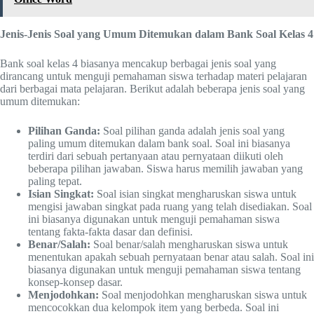
Jenis-Jenis Soal yang Umum Ditemukan dalam Bank Soal Kelas 4
Bank soal kelas 4 biasanya mencakup berbagai jenis soal yang
dirancang untuk menguji pemahaman siswa terhadap materi pelajaran
dari berbagai mata pelajaran. Berikut adalah beberapa jenis soal yang
umum ditemukan:
Pilihan Ganda:
Soal pilihan ganda adalah jenis soal yang
paling umum ditemukan dalam bank soal. Soal ini biasanya
terdiri dari sebuah pertanyaan atau pernyataan diikuti oleh
beberapa pilihan jawaban. Siswa harus memilih jawaban yang
paling tepat.
Isian Singkat:
Soal isian singkat mengharuskan siswa untuk
mengisi jawaban singkat pada ruang yang telah disediakan. Soal
ini biasanya digunakan untuk menguji pemahaman siswa
tentang fakta-fakta dasar dan definisi.
Benar/Salah:
Soal benar/salah mengharuskan siswa untuk
menentukan apakah sebuah pernyataan benar atau salah. Soal ini
biasanya digunakan untuk menguji pemahaman siswa tentang
konsep-konsep dasar.
Menjodohkan:
Soal menjodohkan mengharuskan siswa untuk
mencocokkan dua kelompok item yang berbeda. Soal ini