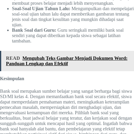
membuat proses belajar menjadi lebih menyenangkan.
Soal-Soal Ujian Tahun Lalu:
Mengumpulkan dan mempelajari
soal-soal ujian tahun lalu dapat memberikan gambaran tentang
jenis soal dan tingkat kesulitan yang mungkin dihadapi saat
ujian.
Bank Soal dari Guru:
Guru seringkali memiliki bank soal
sendiri yang dapat diberikan kepada siswa sebagai latihan
tambahan.
READ
Mengubah Teks Gambar Menjadi Dokumen Word:
Panduan Lengkap dan Efektif
Kesimpulan
Bank soal merupakan sumber belajar yang sangat berharga bagi siswa
SD/MI kelas 4. Dengan memanfaatkan bank soal secara efektif, siswa
dapat memperdalam pemahaman materi, meningkatkan keterampilan
pemecahan masalah, mempersiapkan diri menghadapi ujian, dan
mengevaluasi kemampuan diri mereka. Pilihlah bank soal yang
berkualitas, buat jadwal belajar yang teratur, dan kerjakan soal dengan
sungguh-sungguh untuk mencapai hasil yang optimal. Ingatlah bahwa
bank soal hanyalah alat bantu, dan pembelajaran yang efektif tetap