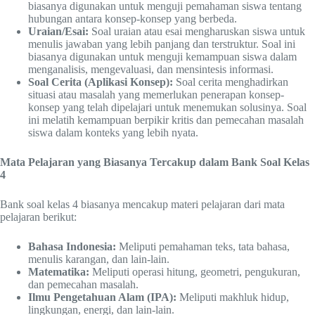
biasanya digunakan untuk menguji pemahaman siswa tentang
hubungan antara konsep-konsep yang berbeda.
Uraian/Esai:
Soal uraian atau esai mengharuskan siswa untuk
menulis jawaban yang lebih panjang dan terstruktur. Soal ini
biasanya digunakan untuk menguji kemampuan siswa dalam
menganalisis, mengevaluasi, dan mensintesis informasi.
Soal Cerita (Aplikasi Konsep):
Soal cerita menghadirkan
situasi atau masalah yang memerlukan penerapan konsep-
konsep yang telah dipelajari untuk menemukan solusinya. Soal
ini melatih kemampuan berpikir kritis dan pemecahan masalah
siswa dalam konteks yang lebih nyata.
Mata Pelajaran yang Biasanya Tercakup dalam Bank Soal Kelas
4
Bank soal kelas 4 biasanya mencakup materi pelajaran dari mata
pelajaran berikut:
Bahasa Indonesia:
Meliputi pemahaman teks, tata bahasa,
menulis karangan, dan lain-lain.
Matematika:
Meliputi operasi hitung, geometri, pengukuran,
dan pemecahan masalah.
Ilmu Pengetahuan Alam (IPA):
Meliputi makhluk hidup,
lingkungan, energi, dan lain-lain.