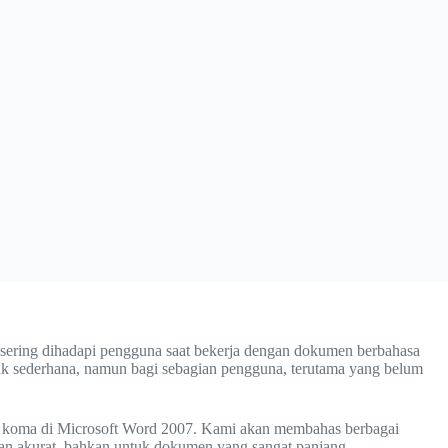
 sering dihadapi pengguna saat bekerja dengan dokumen berbahasa
mpak sederhana, namun bagi sebagian pengguna, terutama yang belum
adi koma di Microsoft Word 2007. Kami akan membahas berbagai
dan akurat, bahkan untuk dokumen yang sangat panjang.