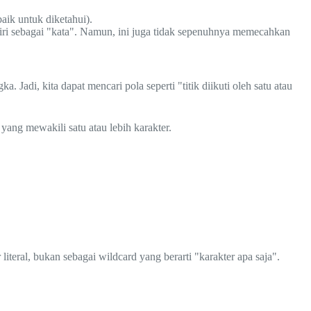
baik untuk diketahui).
ndiri sebagai "kata". Namun, ini juga tidak sepenuhnya memecahkan
 Jadi, kita dapat mencari pola seperti "titik diikuti oleh satu atau
ang mewakili satu atau lebih karakter.
 literal, bukan sebagai wildcard yang berarti "karakter apa saja".