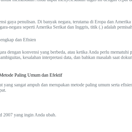
nsi gaya penulisan. Di banyak negara, terutama di Eropa dan Amerika L
gara-negara seperti Amerika Serikat dan Inggris, titik (.) adalah pemis
ra dengan konvensi yang berbeda, atau ketika Anda perlu mematuhi pe
biguitas, kesalahan interpretasi data, dan bahkan masalah saat dokume
 Metode Paling Umum dan Efektif
alat yang sangat ampuh dan merupakan metode paling umum serta efisi
pat.
d 2007 yang ingin Anda ubah.