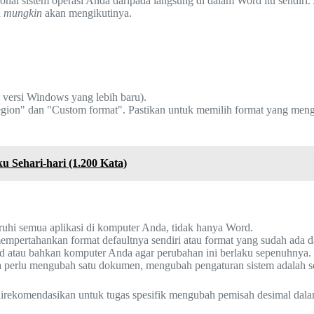
ional sistem operasi Anda daripada langsung di dalam Word itu sendiri
d
mungkin
akan mengikutinya.
 versi Windows yang lebih baru).
gion" dan "Custom format". Pastikan untuk memilih format yang men
 Sehari-hari (1.200 Kata)
hi semua aplikasi di komputer Anda, tidak hanya Word.
pertahankan format defaultnya sendiri atau format yang sudah ada 
d atau bahkan komputer Anda agar perubahan ini berlaku sepenuhnya.
 perlu mengubah satu dokumen, mengubah pengaturan sistem adalah so
 direkomendasikan untuk tugas spesifik mengubah pemisah desimal dal