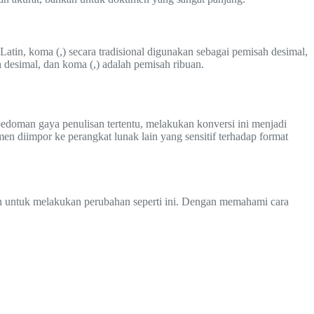
atin, koma (,) secara tradisional digunakan sebagai pemisah desimal,
ah desimal, dan koma (,) adalah pemisah ribuan.
doman gaya penulisan tertentu, melakukan konversi ini menjadi
n diimpor ke perangkat lunak lain yang sensitif terhadap format
en untuk melakukan perubahan seperti ini. Dengan memahami cara