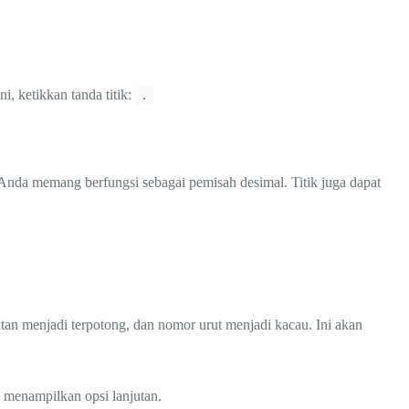
i, ketikkan tanda titik:
.
da memang berfungsi sebagai pemisah desimal. Titik juga dapat
an menjadi terpotong, dan nomor urut menjadi kacau. Ini akan
 menampilkan opsi lanjutan.