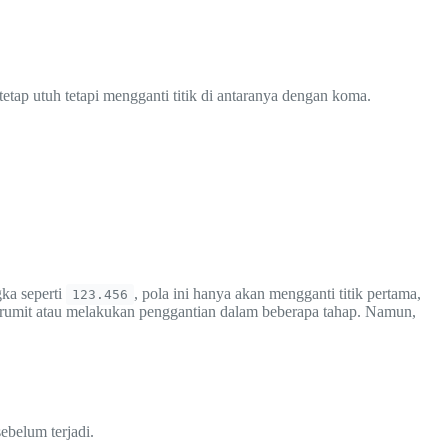
tetap utuh tetapi mengganti titik di antaranya dengan koma.
gka seperti
, pola ini hanya akan mengganti titik pertama,
123.456
 rumit atau melakukan penggantian dalam beberapa tahap. Namun,
ebelum terjadi.