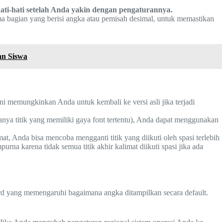
ti-hati setelah Anda yakin dengan pengaturannya.
a bagian yang berisi angka atau pemisah desimal, untuk memastikan
an Siswa
i memungkinkan Anda untuk kembali ke versi asli jika terjadi
hanya titik yang memiliki gaya font tertentu), Anda dapat menggunakan
at, Anda bisa mencoba mengganti titik yang diikuti oleh spasi terlebih
na karena tidak semua titik akhir kalimat diikuti spasi jika ada
rd yang memengaruhi bagaimana angka ditampilkan secara default.