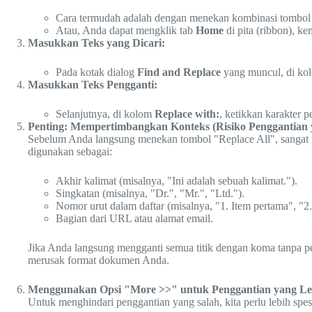
Cara termudah adalah dengan menekan kombinasi tombo
Atau, Anda dapat mengklik tab
Home
di pita (ribbon), k
Masukkan Teks yang Dicari:
Pada kotak dialog
Find and Replace
yang muncul, di k
Masukkan Teks Pengganti:
Selanjutnya, di kolom
Replace with:
, ketikkan karakter 
Penting: Mempertimbangkan Konteks (Risiko Penggantian 
Sebelum Anda langsung menekan tombol "Replace All", sangat 
digunakan sebagai:
Akhir kalimat (misalnya, "Ini adalah sebuah kalimat.").
Singkatan (misalnya, "Dr.", "Mr.", "Ltd.").
Nomor urut dalam daftar (misalnya, "1. Item pertama", "2.
Bagian dari URL atau alamat email.
Jika Anda langsung mengganti semua titik dengan koma tanpa p
merusak format dokumen Anda.
Menggunakan Opsi "More >>" untuk Penggantian yang Leb
Untuk menghindari penggantian yang salah, kita perlu lebih spes