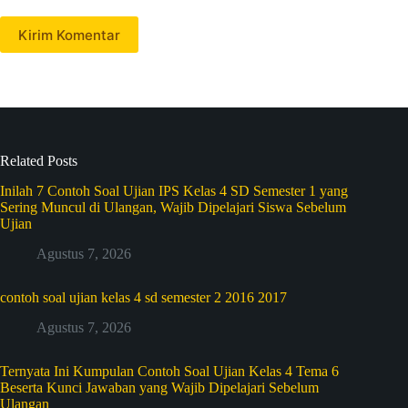
Kirim Komentar
Related Posts
Inilah 7 Contoh Soal Ujian IPS Kelas 4 SD Semester 1 yang
Sering Muncul di Ulangan, Wajib Dipelajari Siswa Sebelum
Ujian
Agustus 7, 2026
contoh soal ujian kelas 4 sd semester 2 2016 2017
Agustus 7, 2026
Ternyata Ini Kumpulan Contoh Soal Ujian Kelas 4 Tema 6
Beserta Kunci Jawaban yang Wajib Dipelajari Sebelum
Ulangan