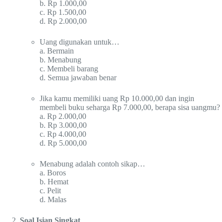
b. Rp 1.000,00
c. Rp 1.500,00
d. Rp 2.000,00
Uang digunakan untuk…
a. Bermain
b. Menabung
c. Membeli barang
d. Semua jawaban benar
Jika kamu memiliki uang Rp 10.000,00 dan ingin
membeli buku seharga Rp 7.000,00, berapa sisa uangmu?
a. Rp 2.000,00
b. Rp 3.000,00
c. Rp 4.000,00
d. Rp 5.000,00
Menabung adalah contoh sikap…
a. Boros
b. Hemat
c. Pelit
d. Malas
Soal Isian Singkat