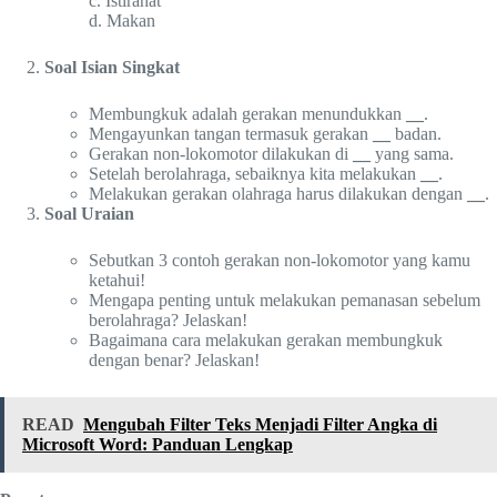
c. Istirahat
d. Makan
Soal Isian Singkat
Membungkuk adalah gerakan menundukkan
__
.
Mengayunkan tangan termasuk gerakan
__
badan.
Gerakan non-lokomotor dilakukan di
__
yang sama.
Setelah berolahraga, sebaiknya kita melakukan
__
.
Melakukan gerakan olahraga harus dilakukan dengan
__
.
Soal Uraian
Sebutkan 3 contoh gerakan non-lokomotor yang kamu
ketahui!
Mengapa penting untuk melakukan pemanasan sebelum
berolahraga? Jelaskan!
Bagaimana cara melakukan gerakan membungkuk
dengan benar? Jelaskan!
READ
Mengubah Filter Teks Menjadi Filter Angka di
Microsoft Word: Panduan Lengkap