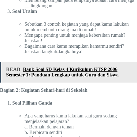
Membuang sampah pada tempatnya adalah cara menjaga
__
lingkungan.
Soal Uraian
Sebutkan 3 contoh kegiatan yang dapat kamu lakukan
untuk membantu orang tua di rumah!
Mengapa penting untuk menjaga kebersihan rumah?
Jelaskan!
Bagaimana cara kamu merapikan kamarmu sendiri?
Jelaskan langkah-langkahnya!
READ
Bank Soal SD Kelas 4 Kurikulum KTSP 2006
Semester 1: Panduan Lengkap untuk Guru dan Siswa
Bagian 2: Kegiatan Sehari-hari di Sekolah
Soal Pilihan Ganda
Apa yang harus kamu lakukan saat guru sedang
menjelaskan pelajaran?
a. Bermain dengan teman
b. Berbicara sendiri