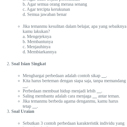
b. Agar semua orang merasa senang
c. Agar tercipta kerukunan
d. Semua jawaban benar
Jika temanmu kesulitan dalam belajar, apa yang sebaiknya
kamu lakukan?
a. Mengejeknya
b. Membantunya
c. Menjauhinya
d. Membiarkannya
Soal Isian Singkat
Menghargai perbedaan adalah contoh sikap
__
.
Kita harus berteman dengan siapa saja, tanpa memandang
__
.
Perbedaan membuat hidup menjadi lebih
__
.
Saling membantu adalah cara menjaga
__
antar teman.
Jika temanmu berbeda agama denganmu, kamu harus
tetap
__
.
Soal Uraian
Sebutkan 3 contoh perbedaan karakteristik individu yang