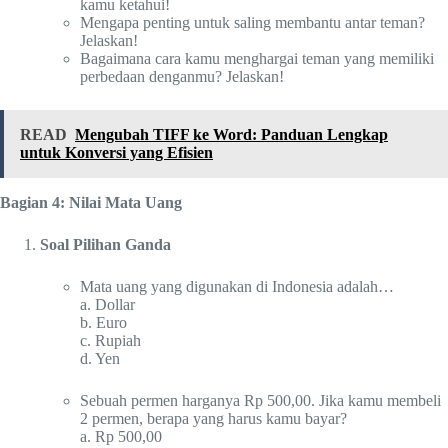
kamu ketahui!
Mengapa penting untuk saling membantu antar teman?
Jelaskan!
Bagaimana cara kamu menghargai teman yang memiliki
perbedaan denganmu? Jelaskan!
READ
Mengubah TIFF ke Word: Panduan Lengkap
untuk Konversi yang Efisien
Bagian 4: Nilai Mata Uang
Soal Pilihan Ganda
Mata uang yang digunakan di Indonesia adalah…
a. Dollar
b. Euro
c. Rupiah
d. Yen
Sebuah permen harganya Rp 500,00. Jika kamu membeli
2 permen, berapa yang harus kamu bayar?
a. Rp 500,00