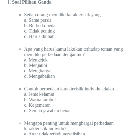
Soal Pilihan Ganda
Setiap orang memiliki karakteristik yang…
a. Sama persis
b. Berbeda-beda
c. Tidak penting
d. Harus diubah
Apa yang harus kamu lakukan terhadap teman yang
memiliki perbedaan denganmu?
a. Mengejek
b. Menjauhi
c. Menghargai
d. Mengabaikan
Contoh perbedaan karakteristik individu adalah…
a. Jenis kelamin
b. Warna rambut
c. Kegemaran
d. Semua jawaban benar
Mengapa penting untuk menghargai perbedaan
karakteristik individu?
a. Agar tidak terjadi perselisihan