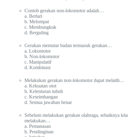
Contoh gerakan non-lokomotor adalah…
a. Berlari
b. Melompat
c. Membungkuk
d. Berguling
Gerakan memutar badan termasuk gerakan…
a. Lokomotor
b. Non-lokomotor
c. Manipulatif
d. Kombinasi
Melakukan gerakan non-lokomotor dapat melatih…
a. Kekuatan otot
b. Kelenturan tubuh
c. Keseimbangan
d. Semua jawaban benar
Sebelum melakukan gerakan olahraga, sebaiknya kita
melakukan…
a. Pemanasan
b. Pendinginan