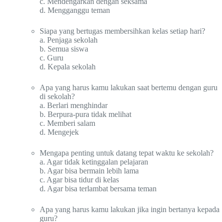
c. Mendengarkan dengan seksama
d. Mengganggu teman
Siapa yang bertugas membersihkan kelas setiap hari?
a. Penjaga sekolah
b. Semua siswa
c. Guru
d. Kepala sekolah
Apa yang harus kamu lakukan saat bertemu dengan guru
di sekolah?
a. Berlari menghindar
b. Berpura-pura tidak melihat
c. Memberi salam
d. Mengejek
Mengapa penting untuk datang tepat waktu ke sekolah?
a. Agar tidak ketinggalan pelajaran
b. Agar bisa bermain lebih lama
c. Agar bisa tidur di kelas
d. Agar bisa terlambat bersama teman
Apa yang harus kamu lakukan jika ingin bertanya kepada
guru?