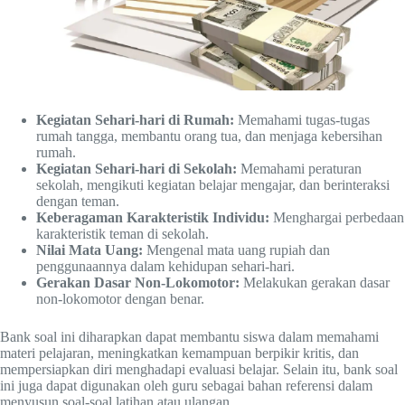
Kegiatan Sehari-hari di Rumah:
Memahami tugas-tugas
rumah tangga, membantu orang tua, dan menjaga kebersihan
rumah.
Kegiatan Sehari-hari di Sekolah:
Memahami peraturan
sekolah, mengikuti kegiatan belajar mengajar, dan berinteraksi
dengan teman.
Keberagaman Karakteristik Individu:
Menghargai perbedaan
karakteristik teman di sekolah.
Nilai Mata Uang:
Mengenal mata uang rupiah dan
penggunaannya dalam kehidupan sehari-hari.
Gerakan Dasar Non-Lokomotor:
Melakukan gerakan dasar
non-lokomotor dengan benar.
Bank soal ini diharapkan dapat membantu siswa dalam memahami
materi pelajaran, meningkatkan kemampuan berpikir kritis, dan
mempersiapkan diri menghadapi evaluasi belajar. Selain itu, bank soal
ini juga dapat digunakan oleh guru sebagai bahan referensi dalam
menyusun soal-soal latihan atau ulangan.