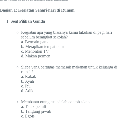
Bagian 1: Kegiatan Sehari-hari di Rumah
Soal Pilihan Ganda
Kegiatan apa yang biasanya kamu lakukan di pagi hari
sebelum berangkat sekolah?
a. Bermain game
b. Merapikan tempat tidur
c. Menonton TV
d. Makan permen
Siapa yang bertugas memasak makanan untuk keluarga di
rumah?
a. Kakak
b. Ayah
c. Ibu
d. Adik
Membantu orang tua adalah contoh sikap…
a. Tidak peduli
b. Tangung jawab
c. Egois