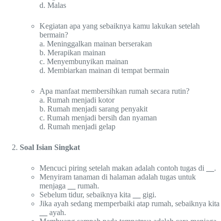
d. Malas
Kegiatan apa yang sebaiknya kamu lakukan setelah
bermain?
a. Meninggalkan mainan berserakan
b. Merapikan mainan
c. Menyembunyikan mainan
d. Membiarkan mainan di tempat bermain
Apa manfaat membersihkan rumah secara rutin?
a. Rumah menjadi kotor
b. Rumah menjadi sarang penyakit
c. Rumah menjadi bersih dan nyaman
d. Rumah menjadi gelap
Soal Isian Singkat
Mencuci piring setelah makan adalah contoh tugas di
__
.
Menyiram tanaman di halaman adalah tugas untuk
menjaga
__
rumah.
Sebelum tidur, sebaiknya kita
__
gigi.
Jika ayah sedang memperbaiki atap rumah, sebaiknya kita
__
ayah.