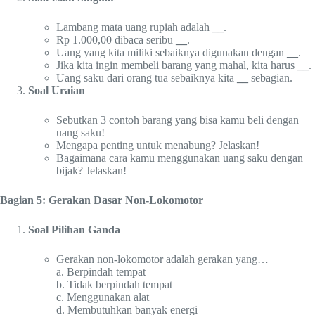
Lambang mata uang rupiah adalah
__
.
Rp 1.000,00 dibaca seribu
__
.
Uang yang kita miliki sebaiknya digunakan dengan
__
.
Jika kita ingin membeli barang yang mahal, kita harus
__
.
Uang saku dari orang tua sebaiknya kita
__
sebagian.
Soal Uraian
Sebutkan 3 contoh barang yang bisa kamu beli dengan
uang saku!
Mengapa penting untuk menabung? Jelaskan!
Bagaimana cara kamu menggunakan uang saku dengan
bijak? Jelaskan!
Bagian 5: Gerakan Dasar Non-Lokomotor
Soal Pilihan Ganda
Gerakan non-lokomotor adalah gerakan yang…
a. Berpindah tempat
b. Tidak berpindah tempat
c. Menggunakan alat
d. Membutuhkan banyak energi