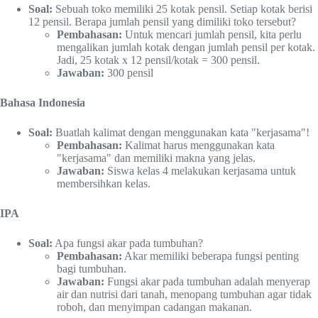
Soal:
Sebuah toko memiliki 25 kotak pensil. Setiap kotak berisi
12 pensil. Berapa jumlah pensil yang dimiliki toko tersebut?
Pembahasan:
Untuk mencari jumlah pensil, kita perlu
mengalikan jumlah kotak dengan jumlah pensil per kotak.
Jadi, 25 kotak x 12 pensil/kotak = 300 pensil.
Jawaban:
300 pensil
Bahasa Indonesia
Soal:
Buatlah kalimat dengan menggunakan kata "kerjasama"!
Pembahasan:
Kalimat harus menggunakan kata
"kerjasama" dan memiliki makna yang jelas.
Jawaban:
Siswa kelas 4 melakukan kerjasama untuk
membersihkan kelas.
IPA
Soal:
Apa fungsi akar pada tumbuhan?
Pembahasan:
Akar memiliki beberapa fungsi penting
bagi tumbuhan.
Jawaban:
Fungsi akar pada tumbuhan adalah menyerap
air dan nutrisi dari tanah, menopang tumbuhan agar tidak
roboh, dan menyimpan cadangan makanan.