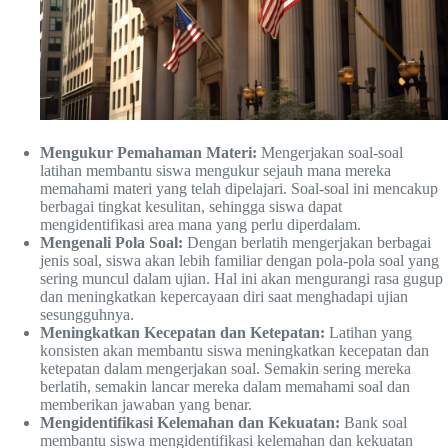
Mengukur Pemahaman Materi:
Mengerjakan soal-soal
latihan membantu siswa mengukur sejauh mana mereka
memahami materi yang telah dipelajari. Soal-soal ini mencakup
berbagai tingkat kesulitan, sehingga siswa dapat
mengidentifikasi area mana yang perlu diperdalam.
Mengenali Pola Soal:
Dengan berlatih mengerjakan berbagai
jenis soal, siswa akan lebih familiar dengan pola-pola soal yang
sering muncul dalam ujian. Hal ini akan mengurangi rasa gugup
dan meningkatkan kepercayaan diri saat menghadapi ujian
sesungguhnya.
Meningkatkan Kecepatan dan Ketepatan:
Latihan yang
konsisten akan membantu siswa meningkatkan kecepatan dan
ketepatan dalam mengerjakan soal. Semakin sering mereka
berlatih, semakin lancar mereka dalam memahami soal dan
memberikan jawaban yang benar.
Mengidentifikasi Kelemahan dan Kekuatan:
Bank soal
membantu siswa mengidentifikasi kelemahan dan kekuatan