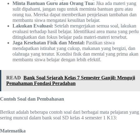
Minta Bantuan Guru atau Orang Tua:
Jika ada materi yang
sulit dipahami, jangan ragu untuk meminta bantuan guru atau
orang tua. Mereka dapat memberikan penjelasan tambahan dan
membantu siswa mengatasi kesulitan belajar.
Lakukan Evaluasi:
Setelah mengerjakan semua soal, lakukan
evaluasi terhadap hasil belajar. Identifikasi area mana yang perlu
ditingkatkan dan fokus belajar pada materi-materi tersebut.
Jaga Kesehatan Fisik dan Mental:
Pastikan siswa
mendapatkan istirahat yang cukup, makanan yang bergizi, dan
olahraga yang teratur. Kondisi fisik dan mental yang prima akan
membantu siswa belajar dengan lebih efektif.
READ
Bank Soal Sejarah Kelas 7 Semester Ganjil: Menguji
Pemahaman Fondasi Peradaban
Contoh Soal dan Pembahasan
Berikut adalah beberapa contoh soal dari berbagai mata pelajaran yang
sering muncul dalam bank soal SD kelas 4 semester 1 K13:
Matematika