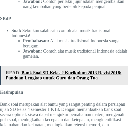
Jawaban:
Contoh perilaku jujur adalah mengembalikan
uang kembalian yang berlebih kepada penjual.
SBdP
Soal:
Sebutkan salah satu contoh alat musik tradisional
Indonesia!
Pembahasan:
Alat musik tradisional Indonesia sangat
beragam.
Jawaban:
Contoh alat musik tradisional Indonesia adalah
gamelan.
READ
Bank Soal SD Kelas 2 Kurikulum 2013 Revisi 2018:
Panduan Lengkap untuk Guru dan Orang Tua
Kesimpulan
Bank soal merupakan alat bantu yang sangat penting dalam persiapan
ujian SD kelas 4 semester 1 K13. Dengan memanfaatkan bank soal
secara optimal, siswa dapat mengukur pemahaman materi, mengenali
pola soal, meningkatkan kecepatan dan ketepatan, mengidentifikasi
kelemahan dan kekuatan, meningkatkan retensi memori, dan