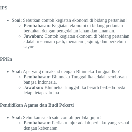
IPS
Soal:
Sebutkan contoh kegiatan ekonomi di bidang pertanian!
Pembahasan:
Kegiatan ekonomi di bidang pertanian
berkaitan dengan pengolahan lahan dan tanaman.
Jawaban:
Contoh kegiatan ekonomi di bidang pertanian
adalah menanam padi, menanam jagung, dan berkebun
sayur.
PPKn
Soal:
Apa yang dimaksud dengan Bhinneka Tunggal Ika?
Pembahasan:
Bhinneka Tunggal Ika adalah semboyan
bangsa Indonesia.
Jawaban:
Bhinneka Tunggal Ika berarti berbeda-beda
tetapi tetap satu jua.
Pendidikan Agama dan Budi Pekerti
Soal:
Sebutkan salah satu contoh perilaku jujur!
Pembahasan:
Perilaku jujur adalah perilaku yang sesuai
dengan kebenaran.