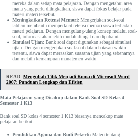
mereka dalam setiap mata pelajaran. Dengan mengetahui area
mana yang perlu ditingkatkan, siswa dapat fokus belajar pada
materi-materi tersebut.
Meningkatkan Retensi Memori:
Mengerjakan soal-soal
latihan membantu memperkuat retensi memori siswa terhadap
materi pelajaran. Dengan mengulang-ulang konsep melalui soal-
soal, informasi akan lebih mudah diingat dan dipahami.
Simulasi Ujian:
Bank soal dapat digunakan sebagai simulasi
ujian. Dengan mengerjakan soal-soal dalam batasan waktu
tertentu, siswa dapat merasakan suasana ujian yang sebenarnya
dan melatih kemampuan manajemen waktu.
READ
Mengubah Titik Menjadi Koma di Microsoft Word
2007: Panduan Lengkap dan Efisien
Mata Pelajaran yang Dicakup dalam Bank Soal SD Kelas 4
Semester 1 K13
Bank soal SD kelas 4 semester 1 K13 biasanya mencakup mata
pelajaran berikut:
Pendidikan Agama dan Budi Pekerti:
Materi tentang