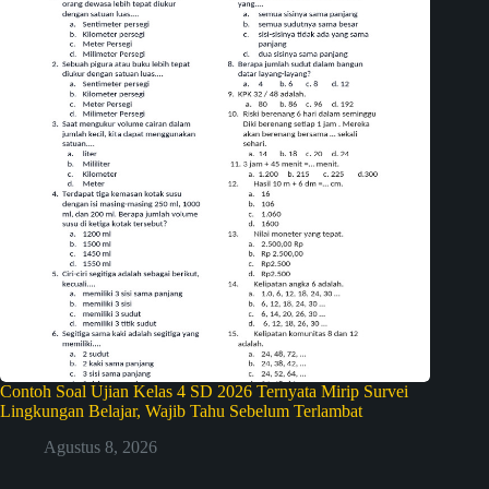
Contoh Soal Ujian Kelas 4 SD 2026 Ternyata Mirip Survei
Lingkungan Belajar, Wajib Tahu Sebelum Terlambat
Agustus 8, 2026