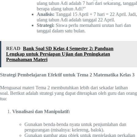
ulang tahun Adi adalah 7 hari dari sekarang, tanggal
berapa ulang tahun Adi?"
Analisis:
Tanggal 15 April + 7 hari = 22 April. Jadi,
ulang tahun Adi adalah tanggal 22 April.
Strategi:
Siswa perlu memahami urutan hari dan
tanggal dalam satu bulan.
READ
Bank Soal SD Kelas 4 Semester 2: Panduan
Lengkap untuk Persiapan Ujian dan Peningkatan
Pemahaman Materi
Strategi Pembelajaran Efektif untuk Tema 2 Matematika Kelas 3
Menguasai materi Tema 2 membutuhkan lebih dari sekadar latihan
soal. Berikut adalah strategi yang dapat diterapkan oleh guru dan orang
tua:
Visualisasi dan Manipulatif:
Gunakan benda-benda nyata untuk penjumlahan dan
pengurangan (misalnya: kelereng, balok).
Gunakan gambar atau objek untuk menjelaskan perkalian