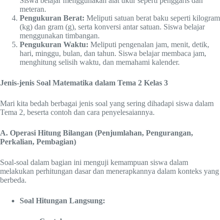
Siswa belajar menggunakan alat ukur seperti penggaris dan
meteran.
Pengukuran Berat:
Meliputi satuan berat baku seperti kilogram
(kg) dan gram (g), serta konversi antar satuan. Siswa belajar
menggunakan timbangan.
Pengukuran Waktu:
Meliputi pengenalan jam, menit, detik,
hari, minggu, bulan, dan tahun. Siswa belajar membaca jam,
menghitung selisih waktu, dan memahami kalender.
Jenis-jenis Soal Matematika dalam Tema 2 Kelas 3
Mari kita bedah berbagai jenis soal yang sering dihadapi siswa dalam
Tema 2, beserta contoh dan cara penyelesaiannya.
A. Operasi Hitung Bilangan (Penjumlahan, Pengurangan,
Perkalian, Pembagian)
Soal-soal dalam bagian ini menguji kemampuan siswa dalam
melakukan perhitungan dasar dan menerapkannya dalam konteks yang
berbeda.
Soal Hitungan Langsung: