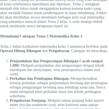
di kelas sebelumnya diperdalam dan diperluas. Tema 2 seringkali
menjadi titik fokus untuk mengajarkan konsep-konsep kunci yang
akan menjadi fondasi untuk pembelajaran di masa mendatang. Artikel
ini akan membahas secara mendalam berbagai jenis soal matematika
yang umumnya muncul dalam Tema 2 kelas 3, serta strategi efektif
untuk membantu siswa menguasai materi ini.
Memahami Cakupan Tema 2 Matematika Kelas 3
Tema 2 dalam kurikulum matematika kelas 3 umumnya berfokus pada
Operasi Hitung Bilangan
dan
Pengukuran
. Cakupan ini mencakup:
Penjumlahan dan Pengurangan Bilangan Cacah sampai
1.000:
Meliputi penjumlahan dan pengurangan dengan teknik
meminjam dan menyimpan, serta penerapannya dalam soal
cerita.
Perkalian dan Pembagian Bilangan:
Memperkenalkan
konsep perkalian sebagai penjumlahan berulang dan pembagian
sebagai pengurangan berulang atau membagi sama rata. Siswa
mulai mengenal tabel perkalian dasar dan teknik pembagian
sederhana.
Pengukuran Panjang:
Meliputi satuan panjang baku seperti
meter (m) dan sentimeter (cm), serta konversi antar satuan.