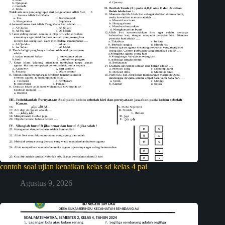
contoh soal ujian kenaikan kelas sd kelas 4 pai
Agustus 9, 2026