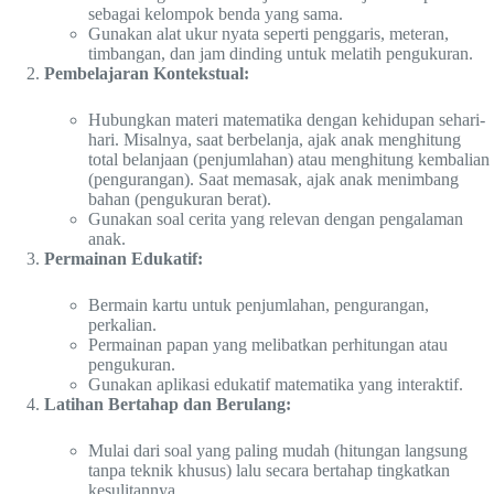
sebagai kelompok benda yang sama.
Gunakan alat ukur nyata seperti penggaris, meteran,
timbangan, dan jam dinding untuk melatih pengukuran.
Pembelajaran Kontekstual:
Hubungkan materi matematika dengan kehidupan sehari-
hari. Misalnya, saat berbelanja, ajak anak menghitung
total belanjaan (penjumlahan) atau menghitung kembalian
(pengurangan). Saat memasak, ajak anak menimbang
bahan (pengukuran berat).
Gunakan soal cerita yang relevan dengan pengalaman
anak.
Permainan Edukatif:
Bermain kartu untuk penjumlahan, pengurangan,
perkalian.
Permainan papan yang melibatkan perhitungan atau
pengukuran.
Gunakan aplikasi edukatif matematika yang interaktif.
Latihan Bertahap dan Berulang:
Mulai dari soal yang paling mudah (hitungan langsung
tanpa teknik khusus) lalu secara bertahap tingkatkan
kesulitannya.