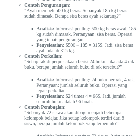
Contoh Pengurangan:
"Ayah membeli 500 kg beras. Sebanyak 185 kg beras
sudah dimasak. Berapa sisa beras ayah sekarang?"
Analisis:
Informasi penting: 500 kg beras awal, 185
kg sudah dimasak. Pertanyaan: sisa beras. Operasi
yang tepat: pengurangan.
Penyelesaian:
$500 – 185 = 315$. Jadi, sisa beras
ayah adalah 315 kg.
Contoh Perkalian:
"Setiap rak di perpustakaan berisi 24 buku. Jika ada 4 rak
buku, berapa jumlah seluruh buku di rak tersebut?"
Analisis:
Informasi penting: 24 buku per rak, 4 rak.
Pertanyaan: jumlah seluruh buku. Operasi yang
tepat: perkalian.
Penyelesaian:
$24 times 4 = 96$. Jadi, jumlah
seluruh buku adalah 96 buah.
Contoh Pembagian:
"Sebanyak 72 siswa akan dibagi menjadi beberapa
kelompok belajar. Jika setiap kelompok terdiri dari 8
siswa, berapa jumlah kelompok yang terbentuk?"