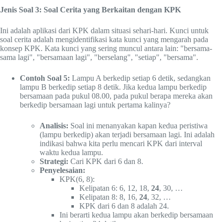
Jenis Soal 3: Soal Cerita yang Berkaitan dengan KPK
Ini adalah aplikasi dari KPK dalam situasi sehari-hari. Kunci untuk
soal cerita adalah mengidentifikasi kata kunci yang mengarah pada
konsep KPK. Kata kunci yang sering muncul antara lain: "bersama-
sama lagi", "bersamaan lagi", "berselang", "setiap", "bersama".
Contoh Soal 5:
Lampu A berkedip setiap 6 detik, sedangkan
lampu B berkedip setiap 8 detik. Jika kedua lampu berkedip
bersamaan pada pukul 08.00, pada pukul berapa mereka akan
berkedip bersamaan lagi untuk pertama kalinya?
Analisis:
Soal ini menanyakan kapan kedua peristiwa
(lampu berkedip) akan terjadi bersamaan lagi. Ini adalah
indikasi bahwa kita perlu mencari KPK dari interval
waktu kedua lampu.
Strategi:
Cari KPK dari 6 dan 8.
Penyelesaian:
KPK(6, 8):
Kelipatan 6: 6, 12, 18,
24
, 30, …
Kelipatan 8: 8, 16,
24
, 32, …
KPK dari 6 dan 8 adalah 24.
Ini berarti kedua lampu akan berkedip bersamaan