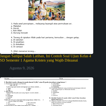
Jangan Sampai Salah Latihan, Ini Contoh Soal Ujian Kelas 4
SD Semester 1 Agama Kristen yang Wajib Dikuasai
Agustus 9, 2026