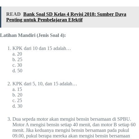
READ
Bank Soal SD Kelas 4 Revisi 2018: Sumber Daya
Penting untuk Pembelajaran Efektif
Latihan Mandiri (Jenis Soal 4):
KPK dari 10 dan 15 adalah…
a. 20
b. 25
c. 30
d. 50
KPK dari 5, 10, dan 15 adalah…
a. 15
b. 20
c. 25
d. 30
Dua sepeda motor akan mengisi bensin bersamaan di SPBU.
Motor A mengisi bensin setiap 40 menit, dan motor B setiap 60
menit. Jika keduanya mengisi bensin bersamaan pada pukul
09.00, pukul berapa mereka akan mengisi bensin bersamaan