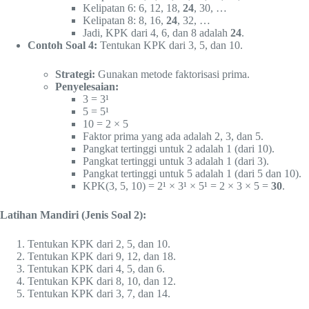
Kelipatan 6: 6, 12, 18,
24
, 30, …
Kelipatan 8: 8, 16,
24
, 32, …
Jadi, KPK dari 4, 6, dan 8 adalah
24
.
Contoh Soal 4:
Tentukan KPK dari 3, 5, dan 10.
Strategi:
Gunakan metode faktorisasi prima.
Penyelesaian:
3 = 3¹
5 = 5¹
10 = 2 × 5
Faktor prima yang ada adalah 2, 3, dan 5.
Pangkat tertinggi untuk 2 adalah 1 (dari 10).
Pangkat tertinggi untuk 3 adalah 1 (dari 3).
Pangkat tertinggi untuk 5 adalah 1 (dari 5 dan 10).
KPK(3, 5, 10) = 2¹ × 3¹ × 5¹ = 2 × 3 × 5 =
30
.
Latihan Mandiri (Jenis Soal 2):
Tentukan KPK dari 2, 5, dan 10.
Tentukan KPK dari 9, 12, dan 18.
Tentukan KPK dari 4, 5, dan 6.
Tentukan KPK dari 8, 10, dan 12.
Tentukan KPK dari 3, 7, dan 14.