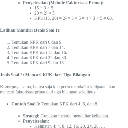
Penyelesaian (Metode Faktorisasi Prima):
15 = 3 × 5
20 = 2² × 5
KPK(15, 20) = 2² × 3 × 5 = 4 × 3 × 5 =
60
.
Latihan Mandiri (Jenis Soal 1):
Tentukan KPK dari 6 dan 9.
Tentukan KPK dari 7 dan 14.
Tentukan KPK dari 12 dan 16.
Tentukan KPK dari 25 dan 30.
Tentukan KPK dari 9 dan 15.
Jenis Soal 2: Mencari KPK dari Tiga Bilangan
Konsepnya sama, hanya saja kita perlu mendaftar kelipatan atau
mencari faktorisasi prima dari tiga bilangan sekaligus.
Contoh Soal 3:
Tentukan KPK dari 4, 6, dan 8.
Strategi:
Gunakan metode mendaftar kelipatan.
Penyelesaian:
Kelipatan 4: 4, 8, 12, 16, 20,
24
, 28, …