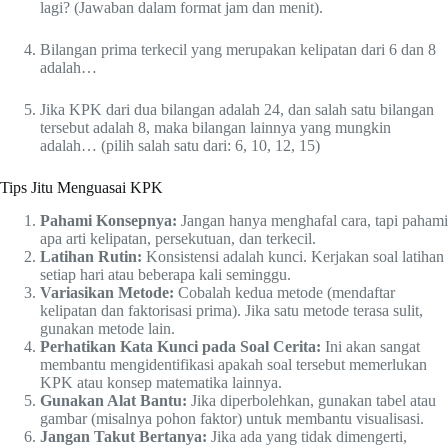
lagi? (Jawaban dalam format jam dan menit).
Bilangan prima terkecil yang merupakan kelipatan dari 6 dan 8
adalah…
Jika KPK dari dua bilangan adalah 24, dan salah satu bilangan
tersebut adalah 8, maka bilangan lainnya yang mungkin
adalah… (pilih salah satu dari: 6, 10, 12, 15)
Tips Jitu Menguasai KPK
Pahami Konsepnya:
Jangan hanya menghafal cara, tapi pahami
apa arti kelipatan, persekutuan, dan terkecil.
Latihan Rutin:
Konsistensi adalah kunci. Kerjakan soal latihan
setiap hari atau beberapa kali seminggu.
Variasikan Metode:
Cobalah kedua metode (mendaftar
kelipatan dan faktorisasi prima). Jika satu metode terasa sulit,
gunakan metode lain.
Perhatikan Kata Kunci pada Soal Cerita:
Ini akan sangat
membantu mengidentifikasi apakah soal tersebut memerlukan
KPK atau konsep matematika lainnya.
Gunakan Alat Bantu:
Jika diperbolehkan, gunakan tabel atau
gambar (misalnya pohon faktor) untuk membantu visualisasi.
Jangan Takut Bertanya:
Jika ada yang tidak dimengerti,