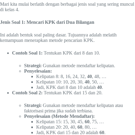
Mari kita mulai berlatih dengan berbagai jenis soal yang sering muncul
di kelas 4.
Jenis Soal 1: Mencari KPK dari Dua Bilangan
Ini adalah bentuk soal paling dasar. Tujuannya adalah melatih
kemampuan menerapkan metode pencarian KPK.
Contoh Soal 1:
Tentukan KPK dari 8 dan 10.
Strategi:
Gunakan metode mendaftar kelipatan.
Penyelesaian:
Kelipatan 8: 8, 16, 24, 32,
40
, 48, …
Kelipatan 10: 10, 20, 30,
40
, 50, …
Jadi, KPK dari 8 dan 10 adalah
40
.
Contoh Soal 2:
Tentukan KPK dari 15 dan 20.
Strategi:
Gunakan metode mendaftar kelipatan atau
faktorisasi prima jika sudah terbiasa.
Penyelesaian (Metode Mendaftar):
Kelipatan 15: 15, 30, 45,
60
, 75, …
Kelipatan 20: 20, 40,
60
, 80, …
Jadi, KPK dari 15 dan 20 adalah
60
.