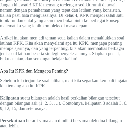
Jangan khawatir! KPK memang terdengar sedikit rumit di awal,
namun dengan pemahaman yang tepat dan latihan yang konsisten,
kalian pasti bisa menguasainya. Di kelas 4, KPK menjadi salah satu
topik fundamental yang akan membuka pintu ke berbagai konsep
matematika yang lebih kompleks di masa depan.
Artikel ini akan menjadi teman setia kalian dalam menaklukkan soal
latihan KPK. Kita akan menyelami apa itu KPK, mengapa penting
mempelajarinya, dan yang terpenting, kita akan membahas berbagai
jenis soal latihan beserta strategi penyelesaiannya. Siapkan pensil,
buku catatan, dan semangat belajar kalian!
Apa Itu KPK dan Mengapa Penting?
Sebelum kita terjun ke soal latihan, mari kita segarkan kembali ingatan
kita tentang apa itu KPK.
Kelipatan
suatu bilangan adalah hasil perkalian bilangan tersebut
dengan bilangan asli (1, 2, 3, …). Contohnya, kelipatan 3 adalah 3, 6,
9, 12, 15, dan seterusnya.
Persekutuan
berarti sama atau dimiliki bersama oleh dua bilangan
atau lebih.