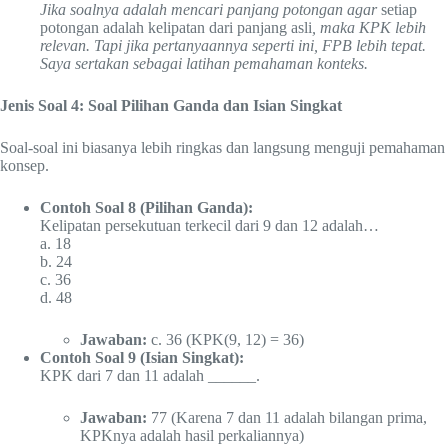
Jika soalnya adalah mencari panjang potongan agar
setiap
potongan adalah kelipatan dari panjang asli
, maka KPK lebih
relevan. Tapi jika pertanyaannya seperti ini, FPB lebih tepat.
Saya sertakan sebagai latihan pemahaman konteks.
Jenis Soal 4: Soal Pilihan Ganda dan Isian Singkat
Soal-soal ini biasanya lebih ringkas dan langsung menguji pemahaman
konsep.
Contoh Soal 8 (Pilihan Ganda):
Kelipatan persekutuan terkecil dari 9 dan 12 adalah…
a. 18
b. 24
c. 36
d. 48
Jawaban:
c. 36 (KPK(9, 12) = 36)
Contoh Soal 9 (Isian Singkat):
KPK dari 7 dan 11 adalah ______.
Jawaban:
77 (Karena 7 dan 11 adalah bilangan prima,
KPKnya adalah hasil perkaliannya)