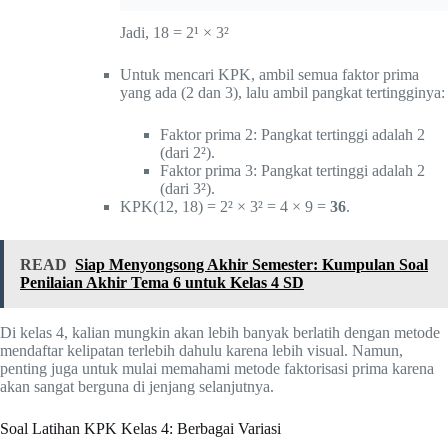
Jadi, 18 = 2¹ × 3²
Untuk mencari KPK, ambil semua faktor prima
yang ada (2 dan 3), lalu ambil pangkat tertingginya:
Faktor prima 2: Pangkat tertinggi adalah 2
(dari 2²).
Faktor prima 3: Pangkat tertinggi adalah 2
(dari 3²).
KPK(12, 18) = 2² × 3² = 4 × 9 =
36
.
READ
Siap Menyongsong Akhir Semester: Kumpulan Soal
Penilaian Akhir Tema 6 untuk Kelas 4 SD
Di kelas 4, kalian mungkin akan lebih banyak berlatih dengan metode
mendaftar kelipatan terlebih dahulu karena lebih visual. Namun,
penting juga untuk mulai memahami metode faktorisasi prima karena
akan sangat berguna di jenjang selanjutnya.
Soal Latihan KPK Kelas 4: Berbagai Variasi