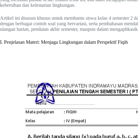
kebersihan dan kelestarian lingkungan.
Artikel ini disusun khusus untuk membantu siswa kelas 4 semester 2 d
dengan berbagai contoh soal yang bervariasi, serta pembahasan mend
ulangan harian, penilaian akhir semester, maupun dalam mengaplikasikan
I. Penjelasan Materi: Menjaga Lingkungan dalam Perspektif Fiqih