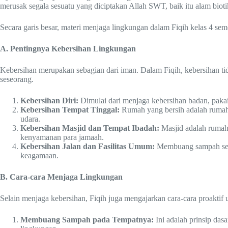
merusak segala sesuatu yang diciptakan Allah SWT, baik itu alam biot
Secara garis besar, materi menjaga lingkungan dalam Fiqih kelas 4 se
A. Pentingnya Kebersihan Lingkungan
Kebersihan merupakan sebagian dari iman. Dalam Fiqih, kebersihan tida
seseorang.
Kebersihan Diri:
Dimulai dari menjaga kebersihan badan, pakai
Kebersihan Tempat Tinggal:
Rumah yang bersih adalah rumah
udara.
Kebersihan Masjid dan Tempat Ibadah:
Masjid adalah rumah
kenyamanan para jamaah.
Kebersihan Jalan dan Fasilitas Umum:
Membuang sampah semba
keagamaan.
B. Cara-cara Menjaga Lingkungan
Selain menjaga kebersihan, Fiqih juga mengajarkan cara-cara proaktif 
Membuang Sampah pada Tempatnya:
Ini adalah prinsip das