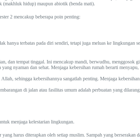
ik (makhluk hidup) maupun abiotik (benda mati).
mester 2 mencakup beberapa poin penting:
k hanya terbatas pada diri sendiri, tetapi juga meluas ke lingkungan 
an, dan tempat tinggal. Ini mencakup mandi, berwudhu, menggosok gig
 yang nyaman dan sehat. Menjaga kebersihan rumah berarti menyapu,
 Allah, sehingga kebersihannya sangatlah penting. Menjaga kebersih
rangan di jalan atau fasilitas umum adalah perbuatan yang dilarang.
untuk menjaga kelestarian lingkungan.
ar yang harus diterapkan oleh setiap muslim. Sampah yang berserakan 