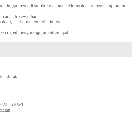
an, hingga menjadi sumber makanan. Merusak atau menebang pohon
an adalah kewajiban.
air, listrik, dan energi lainnya.
kai dapat mengurangi jumlah sampah.
 akhirat.
ri Allah SWT.
aatan.