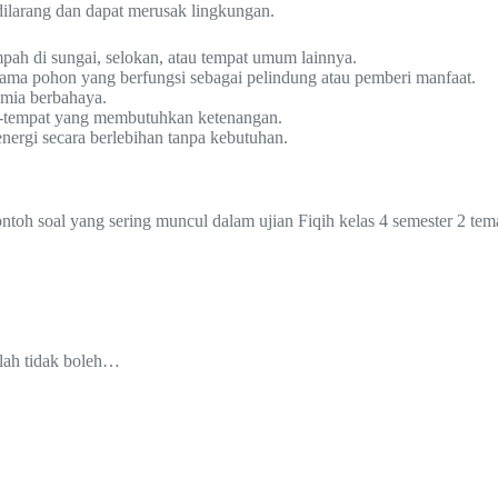
dilarang dan dapat merusak lingkungan.
h di sungai, selokan, atau tempat umum lainnya.
ama pohon yang berfungsi sebagai pelindung atau pemberi manfaat.
imia berbahaya.
-tempat yang membutuhkan ketenangan.
ergi secara berlebihan tanpa kebutuhan.
ontoh soal yang sering muncul dalam ujian Fiqih kelas 4 semester 2 tem
lah tidak boleh…