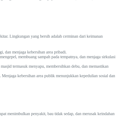
sekitar. Lingkungan yang bersih adalah cerminan dari keimanan
i, dan menjaga kebersihan area pribadi.
 mengepel, membuang sampah pada tempatnya, dan menjaga sirkulasi
an masjid termasuk menyapu, membersihkan debu, dan memastikan
 Menjaga kebersihan area publik menunjukkan kepedulian sosial dan
dapat menimbulkan penyakit, bau tidak sedap, dan merusak keindahan