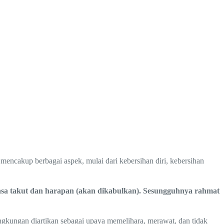
encakup berbagai aspek, mulai dari kebersihan diri, kebersihan
sa takut dan harapan (akan dikabulkan). Sesungguhnya rahmat
ngkungan diartikan sebagai upaya memelihara, merawat, dan tidak