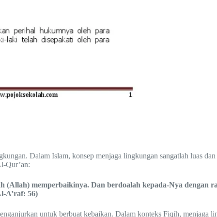
gkungan. Dalam Islam, konsep menjaga lingkungan sangatlah luas dan m
Al-Qur’an:
 (Allah) memperbaikinya. Dan berdoalah kepada-Nya dengan ra
-A’raf: 56)
enganjurkan untuk berbuat kebaikan. Dalam konteks Fiqih, menjaga li