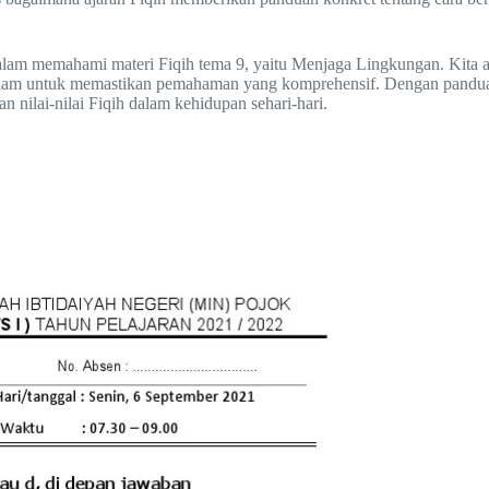
alam memahami materi Fiqih tema 9, yaitu Menjaga Lingkungan. Kita ak
alam untuk memastikan pemahaman yang komprehensif. Dengan panduan 
 nilai-nilai Fiqih dalam kehidupan sehari-hari.