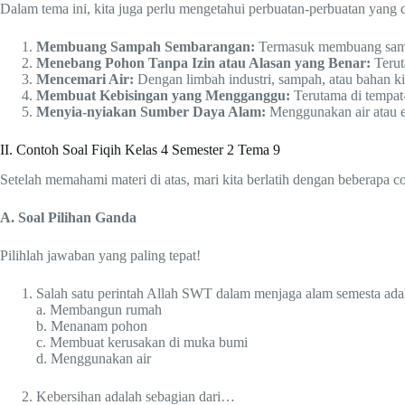
Dalam tema ini, kita juga perlu mengetahui perbuatan-perbuatan yang 
Membuang Sampah Sembarangan:
Termasuk membuang sampa
Menebang Pohon Tanpa Izin atau Alasan yang Benar:
Terut
Mencemari Air:
Dengan limbah industri, sampah, atau bahan k
Membuat Kebisingan yang Mengganggu:
Terutama di tempat
Menyia-nyiakan Sumber Daya Alam:
Menggunakan air atau en
II. Contoh Soal Fiqih Kelas 4 Semester 2 Tema 9
Setelah memahami materi di atas, mari kita berlatih dengan beberapa c
A. Soal Pilihan Ganda
Pilihlah jawaban yang paling tepat!
Salah satu perintah Allah SWT dalam menjaga alam semesta ada
a. Membangun rumah
b. Menanam pohon
c. Membuat kerusakan di muka bumi
d. Menggunakan air
Kebersihan adalah sebagian dari…