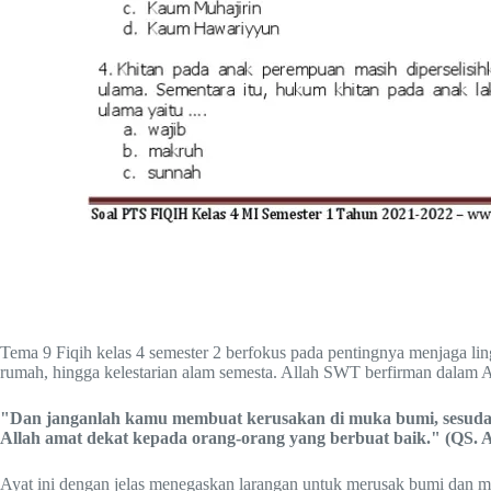
Tema 9 Fiqih kelas 4 semester 2 berfokus pada pentingnya menjaga lin
rumah, hingga kelestarian alam semesta. Allah SWT berfirman dalam 
"Dan janganlah kamu membuat kerusakan di muka bumi, sesudah
Allah amat dekat kepada orang-orang yang berbuat baik." (QS. Al
Ayat ini dengan jelas menegaskan larangan untuk merusak bumi dan m