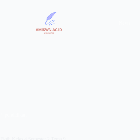
News
pendidikan
Fiqih Kelas 4 Semester 2 Tema 9