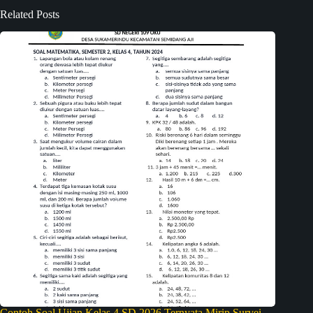
Related Posts
Contoh Soal Ujian Kelas 4 SD 2026 Ternyata Mirip Survei