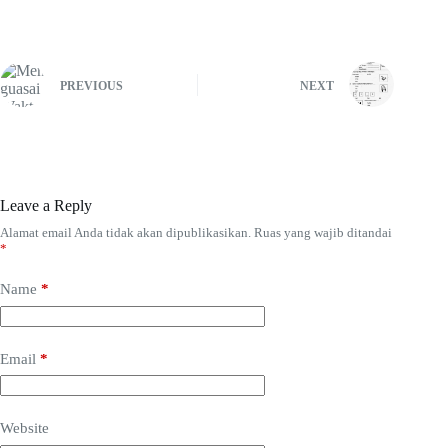
PREVIOUS
NEXT
Leave a Reply
Alamat email Anda tidak akan dipublikasikan.
Ruas yang wajib ditandai
*
Name
*
Email
*
Website