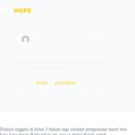
Skip
to
content
admin
Januari 19, 2026
pendidikan
Menggali Dunia Aktivitas: Latihan Bahasa Inggris
Menyenangkan untuk Siswa Kelas 3
Home
pendidikan
Menggali Dunia Aktivitas: Latihan Bahasa Inggris
Menyenangkan untuk Siswa Kelas 3
Bahasa Inggris di kelas 3 bukan lagi sekadar pengenalan huruf dan
kata-kata dasar. Pada tahap ini, siswa mulai diajak untuk