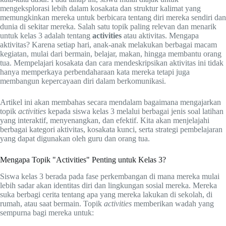
mengeksplorasi lebih dalam kosakata dan struktur kalimat yang
memungkinkan mereka untuk berbicara tentang diri mereka sendiri dan
dunia di sekitar mereka. Salah satu topik paling relevan dan menarik
untuk kelas 3 adalah tentang
activities
atau aktivitas. Mengapa
aktivitas? Karena setiap hari, anak-anak melakukan berbagai macam
kegiatan, mulai dari bermain, belajar, makan, hingga membantu orang
tua. Mempelajari kosakata dan cara mendeskripsikan aktivitas ini tidak
hanya memperkaya perbendaharaan kata mereka tetapi juga
membangun kepercayaan diri dalam berkomunikasi.
Artikel ini akan membahas secara mendalam bagaimana mengajarkan
topik
activities
kepada siswa kelas 3 melalui berbagai jenis soal latihan
yang interaktif, menyenangkan, dan efektif. Kita akan menjelajahi
berbagai kategori aktivitas, kosakata kunci, serta strategi pembelajaran
yang dapat digunakan oleh guru dan orang tua.
Mengapa Topik "Activities" Penting untuk Kelas 3?
Siswa kelas 3 berada pada fase perkembangan di mana mereka mulai
lebih sadar akan identitas diri dan lingkungan sosial mereka. Mereka
suka berbagi cerita tentang apa yang mereka lakukan di sekolah, di
rumah, atau saat bermain. Topik
activities
memberikan wadah yang
sempurna bagi mereka untuk: