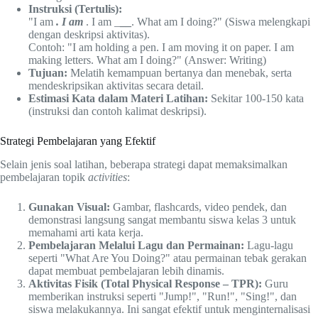
Instruksi (Tertulis):
"I am
. I am
. I am _
__
. What am I doing?" (Siswa melengkapi
dengan deskripsi aktivitas).
Contoh: "I am holding a pen. I am moving it on paper. I am
making letters. What am I doing?" (Answer: Writing)
Tujuan:
Melatih kemampuan bertanya dan menebak, serta
mendeskripsikan aktivitas secara detail.
Estimasi Kata dalam Materi Latihan:
Sekitar 100-150 kata
(instruksi dan contoh kalimat deskripsi).
Strategi Pembelajaran yang Efektif
Selain jenis soal latihan, beberapa strategi dapat memaksimalkan
pembelajaran topik
activities
:
Gunakan Visual:
Gambar, flashcards, video pendek, dan
demonstrasi langsung sangat membantu siswa kelas 3 untuk
memahami arti kata kerja.
Pembelajaran Melalui Lagu dan Permainan:
Lagu-lagu
seperti "What Are You Doing?" atau permainan tebak gerakan
dapat membuat pembelajaran lebih dinamis.
Aktivitas Fisik (Total Physical Response – TPR):
Guru
memberikan instruksi seperti "Jump!", "Run!", "Sing!", dan
siswa melakukannya. Ini sangat efektif untuk menginternalisasi