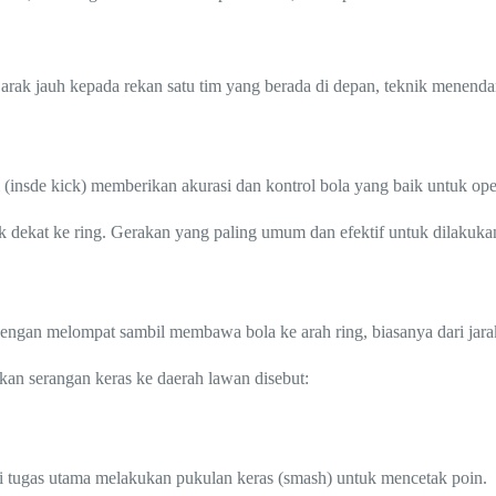
rak jauh kepada rekan satu tim yang berada di depan, teknik menendan
sde kick) memberikan akurasi dan kontrol bola yang baik untuk opera
k dekat ke ring. Gerakan yang paling umum dan efektif untuk dilakuka
ngan melompat sambil membawa bola ke arah ring, biasanya dari jarak
an serangan keras ke daerah lawan disebut:
i tugas utama melakukan pukulan keras (smash) untuk mencetak poin.