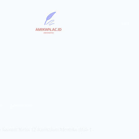
News
25
pendidikan
 Jasmani Kelas 12 Kurikulum Merdeka (Bab 1-