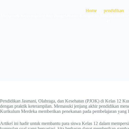
Home
pendidikan
Mengasah Keterampilan dan Pengetahuan: Kumpulan Soal Pendidikan
4)
Pendidikan Jasmani, Olahraga, dan Kesehatan (PJOK) di Kelas 12 Kur
dengan praktik keterampilan. Memasuki jenjang akhir pendidikan mene
Kurikulum Merdeka memberikan penekanan pada pembelajaran yang leb
Artikel ini hadir untuk membantu para siswa Kelas 12 dalam memper
kumpulan soal yang bervariasi, kita berharap dapat memberikan gamba