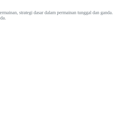
 permainan, strategi dasar dalam permainan tunggal dan ganda.
nda.