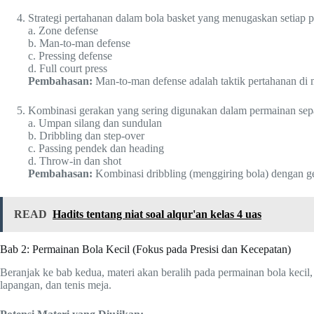
Strategi pertahanan dalam bola basket yang menugaskan setiap p
a. Zone defense
b. Man-to-man defense
c. Pressing defense
d. Full court press
Pembahasan:
Man-to-man defense adalah taktik pertahanan di
Kombinasi gerakan yang sering digunakan dalam permainan sepa
a. Umpan silang dan sundulan
b. Dribbling dan step-over
c. Passing pendek dan heading
d. Throw-in dan shot
Pembahasan:
Kombinasi dribbling (menggiring bola) dengan ger
READ
Hadits tentang niat soal alqur'an kelas 4 uas
Bab 2: Permainan Bola Kecil (Fokus pada Presisi dan Kecepatan)
Beranjak ke bab kedua, materi akan beralih pada permainan bola kecil,
lapangan, dan tenis meja.