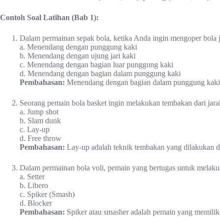
Contoh Soal Latihan (Bab 1):
Dalam permainan sepak bola, ketika Anda ingin mengoper bola ja
a. Menendang dengan punggung kaki
b. Menendang dengan ujung jari kaki
c. Menendang dengan bagian luar punggung kaki
d. Menendang dengan bagian dalam punggung kaki
Pembahasan:
Menendang dengan bagian dalam punggung kaki (in
Seorang pemain bola basket ingin melakukan tembakan dari jara
a. Jump shot
b. Slam dunk
c. Lay-up
d. Free throw
Pembahasan:
Lay-up adalah teknik tembakan yang dilakukan de
Dalam permainan bola voli, pemain yang bertugas untuk melakuk
a. Setter
b. Libero
c. Spiker (Smash)
d. Blocker
Pembahasan:
Spiker atau smasher adalah pemain yang memilik