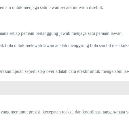
emain untuk menjaga satu lawan secara individu disebut:
 mana setiap pemain bertanggung jawab menjaga satu pemain lawan.
k bola untuk melewati lawan adalah menggiring bola sambil melakukan
akan tipuan seperti step-over adalah cara efektif untuk mengelabui la
 yang menuntut presisi, kecepatan reaksi, dan koordinasi tangan-mata 