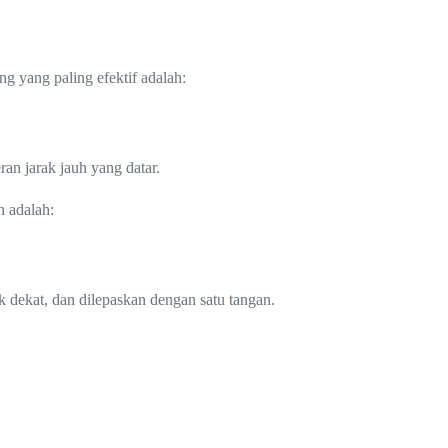
g yang paling efektif adalah:
n jarak jauh yang datar.
n adalah:
 dekat, dan dilepaskan dengan satu tangan.