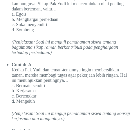
kampungnya. Sikap Pak Yudi ini mencerminkan nilai penting
dalam berteman, yaitu…
a. Egois
b. Menghargai perbedaan
c. Suka menyendiri
d. Sombong
(Penjelasan: Soal ini menguji pemahaman siswa tentang
bagaimana sikap ramah berkontribusi pada penghargaan
terhadap perbedaan.)
Contoh 2:
Ketika Pak Yudi dan teman-temannya ingin membersihkan
taman, mereka membagi tugas agar pekerjaan lebih ringan. Hal
ini menunjukkan pentingnya…
a. Bermain sendiri
b. Kerjasama
c. Bertengkar
d. Mengeluh
(Penjelasan: Soal ini menguji pemahaman siswa tentang konsep
kerjasama dan manfaatnya.)