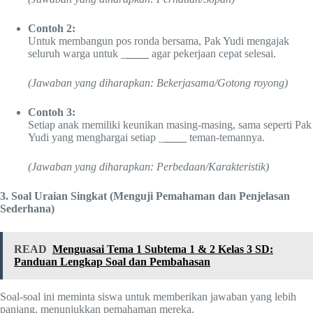
Contoh 2:
Untuk membangun pos ronda bersama, Pak Yudi mengajak
seluruh warga untuk _
____
agar pekerjaan cepat selesai.
(Jawaban yang diharapkan: Bekerjasama/Gotong royong)
Contoh 3:
Setiap anak memiliki keunikan masing-masing, sama seperti Pak
Yudi yang menghargai setiap _
____
teman-temannya.
(Jawaban yang diharapkan: Perbedaan/Karakteristik)
3. Soal Uraian Singkat (Menguji Pemahaman dan Penjelasan
Sederhana)
READ
Menguasai Tema 1 Subtema 1 & 2 Kelas 3 SD:
Panduan Lengkap Soal dan Pembahasan
Soal-soal ini meminta siswa untuk memberikan jawaban yang lebih
panjang, menunjukkan pemahaman mereka.