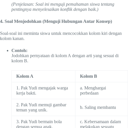
(Penjelasan: Soal ini menguji pemahaman siswa tentang
pentingnya menyelesaikan konflik dengan baik.)
4. Soal Menjodohkan (Menguji Hubungan Antar Konsep)
Soal-soal ini meminta siswa untuk mencocokkan kolom kiri dengan
kolom kanan.
Contoh:
Jodohkan pernyataan di kolom A dengan arti yang sesuai di
kolom B.
Kolom A
Kolom B
1. Pak Yudi mengajak warga
a. Menghargai
kerja bakti.
perbedaan
2. Pak Yudi memuji gambar
b. Saling membantu
teman yang unik.
3. Pak Yudi bermain bola
c. Kebersamaan dalam
dengan semua anak.
melakukan sesuatu