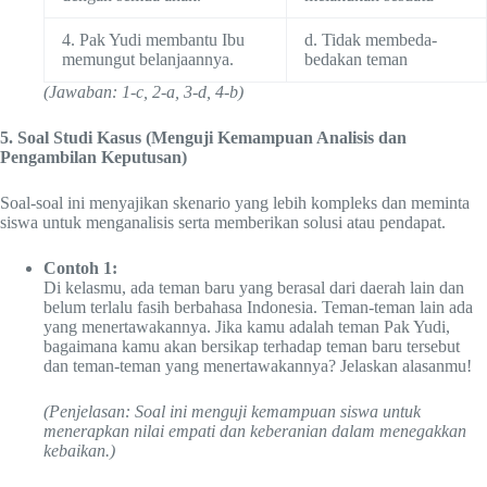
4. Pak Yudi membantu Ibu
d. Tidak membeda-
memungut belanjaannya.
bedakan teman
(Jawaban: 1-c, 2-a, 3-d, 4-b)
5. Soal Studi Kasus (Menguji Kemampuan Analisis dan
Pengambilan Keputusan)
Soal-soal ini menyajikan skenario yang lebih kompleks dan meminta
siswa untuk menganalisis serta memberikan solusi atau pendapat.
Contoh 1:
Di kelasmu, ada teman baru yang berasal dari daerah lain dan
belum terlalu fasih berbahasa Indonesia. Teman-teman lain ada
yang menertawakannya. Jika kamu adalah teman Pak Yudi,
bagaimana kamu akan bersikap terhadap teman baru tersebut
dan teman-teman yang menertawakannya? Jelaskan alasanmu!
(Penjelasan: Soal ini menguji kemampuan siswa untuk
menerapkan nilai empati dan keberanian dalam menegakkan
kebaikan.)