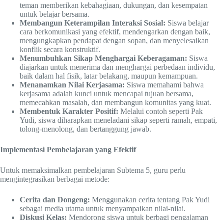
teman memberikan kebahagiaan, dukungan, dan kesempatan
untuk belajar bersama.
Membangun Keterampilan Interaksi Sosial:
Siswa belajar
cara berkomunikasi yang efektif, mendengarkan dengan baik,
mengungkapkan pendapat dengan sopan, dan menyelesaikan
konflik secara konstruktif.
Menumbuhkan Sikap Menghargai Keberagaman:
Siswa
diajarkan untuk menerima dan menghargai perbedaan individu,
baik dalam hal fisik, latar belakang, maupun kemampuan.
Menanamkan Nilai Kerjasama:
Siswa memahami bahwa
kerjasama adalah kunci untuk mencapai tujuan bersama,
memecahkan masalah, dan membangun komunitas yang kuat.
Membentuk Karakter Positif:
Melalui contoh seperti Pak
Yudi, siswa diharapkan meneladani sikap seperti ramah, empati,
tolong-menolong, dan bertanggung jawab.
Implementasi Pembelajaran yang Efektif
Untuk memaksimalkan pembelajaran Subtema 5, guru perlu
mengintegrasikan berbagai metode:
Cerita dan Dongeng:
Menggunakan cerita tentang Pak Yudi
sebagai media utama untuk menyampaikan nilai-nilai.
Diskusi Kelas:
Mendorong siswa untuk berbagi pengalaman