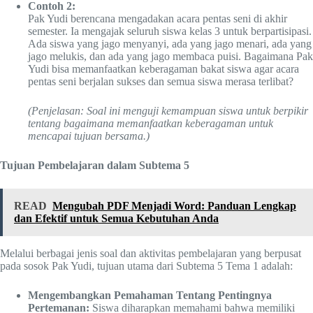
Contoh 2:
Pak Yudi berencana mengadakan acara pentas seni di akhir
semester. Ia mengajak seluruh siswa kelas 3 untuk berpartisipasi.
Ada siswa yang jago menyanyi, ada yang jago menari, ada yang
jago melukis, dan ada yang jago membaca puisi. Bagaimana Pak
Yudi bisa memanfaatkan keberagaman bakat siswa agar acara
pentas seni berjalan sukses dan semua siswa merasa terlibat?
(Penjelasan: Soal ini menguji kemampuan siswa untuk berpikir
tentang bagaimana memanfaatkan keberagaman untuk
mencapai tujuan bersama.)
Tujuan Pembelajaran dalam Subtema 5
READ
Mengubah PDF Menjadi Word: Panduan Lengkap
dan Efektif untuk Semua Kebutuhan Anda
Melalui berbagai jenis soal dan aktivitas pembelajaran yang berpusat
pada sosok Pak Yudi, tujuan utama dari Subtema 5 Tema 1 adalah:
Mengembangkan Pemahaman Tentang Pentingnya
Pertemanan:
Siswa diharapkan memahami bahwa memiliki