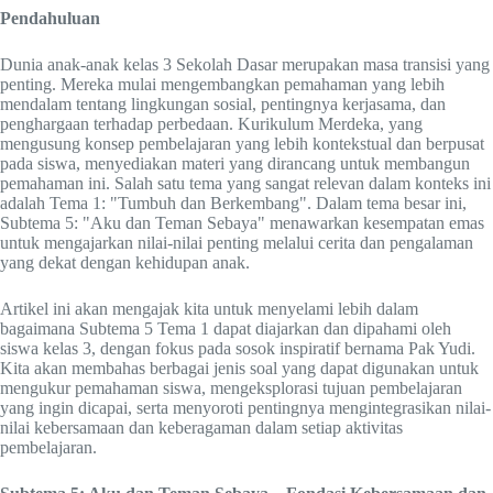
Pendahuluan
Dunia anak-anak kelas 3 Sekolah Dasar merupakan masa transisi yang
penting. Mereka mulai mengembangkan pemahaman yang lebih
mendalam tentang lingkungan sosial, pentingnya kerjasama, dan
penghargaan terhadap perbedaan. Kurikulum Merdeka, yang
mengusung konsep pembelajaran yang lebih kontekstual dan berpusat
pada siswa, menyediakan materi yang dirancang untuk membangun
pemahaman ini. Salah satu tema yang sangat relevan dalam konteks ini
adalah Tema 1: "Tumbuh dan Berkembang". Dalam tema besar ini,
Subtema 5: "Aku dan Teman Sebaya" menawarkan kesempatan emas
untuk mengajarkan nilai-nilai penting melalui cerita dan pengalaman
yang dekat dengan kehidupan anak.
Artikel ini akan mengajak kita untuk menyelami lebih dalam
bagaimana Subtema 5 Tema 1 dapat diajarkan dan dipahami oleh
siswa kelas 3, dengan fokus pada sosok inspiratif bernama Pak Yudi.
Kita akan membahas berbagai jenis soal yang dapat digunakan untuk
mengukur pemahaman siswa, mengeksplorasi tujuan pembelajaran
yang ingin dicapai, serta menyoroti pentingnya mengintegrasikan nilai-
nilai kebersamaan dan keberagaman dalam setiap aktivitas
pembelajaran.