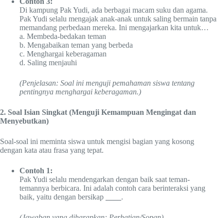
Contoh 3:
Di kampung Pak Yudi, ada berbagai macam suku dan agama.
Pak Yudi selalu mengajak anak-anak untuk saling bermain tanpa
memandang perbedaan mereka. Ini mengajarkan kita untuk…
a. Membeda-bedakan teman
b. Mengabaikan teman yang berbeda
c. Menghargai keberagaman
d. Saling menjauhi
(Penjelasan: Soal ini menguji pemahaman siswa tentang
pentingnya menghargai keberagaman.)
2. Soal Isian Singkat (Menguji Kemampuan Mengingat dan
Menyebutkan)
Soal-soal ini meminta siswa untuk mengisi bagian yang kosong
dengan kata atau frasa yang tepat.
Contoh 1:
Pak Yudi selalu mendengarkan dengan baik saat teman-
temannya berbicara. Ini adalah contoh cara berinteraksi yang
baik, yaitu dengan bersikap
____
.
(Jawaban yang diharapkan: Perhatian/Sopan)