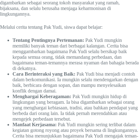
digambarkan sebagai seorang tokoh masyarakat yang ramah,
bijaksana, dan selalu berusaha menjaga keharmonisan di
lingkungannya.
Melalui cerita tentang Pak Yudi, siswa dapat belajar:
Tentang Pentingnya Pertemanan:
Pak Yudi mungkin
memiliki banyak teman dari berbagai kalangan. Cerita bisa
menggambarkan bagaimana Pak Yudi selalu bersikap baik
kepada semua orang, tidak memandang perbedaan, dan
bagaimana teman-temannya merasa nyaman dan bahagia berada
di dekatnya.
Cara Berinteraksi yang Baik:
Pak Yudi bisa menjadi contoh
dalam berkomunikasi. Ia mungkin selalu mendengarkan dengan
baik, berbicara dengan sopan, dan mampu menyelesaikan
konflik dengan damai.
Menghargai Keberagaman:
Pak Yudi mungkin hidup di
lingkungan yang beragam. Ia bisa digambarkan sebagai orang
yang menghargai kebiasaan, tradisi, atau bahkan pendapat yang
berbeda dari orang lain. Ia tidak pernah merendahkan atau
mengejek perbedaan tersebut.
Manfaat Kerjasama:
Pak Yudi mungkin sering terlibat dalam
kegiatan gotong royong atau proyek bersama di lingkungannya.
Cerita bisa menunjukkan bagaimana Pak Yudi mengajak teman-