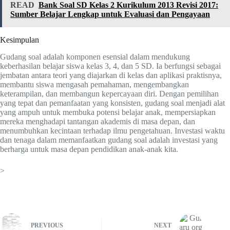
READ
Bank Soal SD Kelas 2 Kurikulum 2013 Revisi 2017:
Sumber Belajar Lengkap untuk Evaluasi dan Pengayaan
Kesimpulan
Gudang soal adalah komponen esensial dalam mendukung
keberhasilan belajar siswa kelas 3, 4, dan 5 SD. Ia berfungsi sebagai
jembatan antara teori yang diajarkan di kelas dan aplikasi praktisnya,
membantu siswa mengasah pemahaman, mengembangkan
keterampilan, dan membangun kepercayaan diri. Dengan pemilihan
yang tepat dan pemanfaatan yang konsisten, gudang soal menjadi alat
yang ampuh untuk membuka potensi belajar anak, mempersiapkan
mereka menghadapi tantangan akademis di masa depan, dan
menumbuhkan kecintaan terhadap ilmu pengetahuan. Investasi waktu
dan tenaga dalam memanfaatkan gudang soal adalah investasi yang
berharga untuk masa depan pendidikan anak-anak kita.
>
PREVIOUS
NEXT