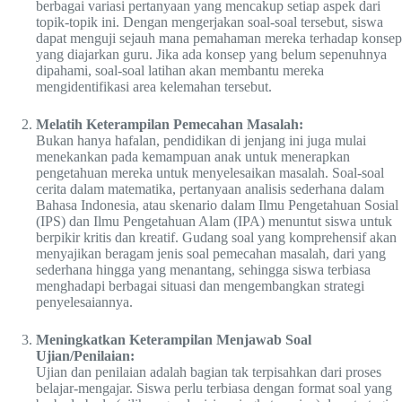
berbagai variasi pertanyaan yang mencakup setiap aspek dari
topik-topik ini. Dengan mengerjakan soal-soal tersebut, siswa
dapat menguji sejauh mana pemahaman mereka terhadap konsep
yang diajarkan guru. Jika ada konsep yang belum sepenuhnya
dipahami, soal-soal latihan akan membantu mereka
mengidentifikasi area kelemahan tersebut.
Melatih Keterampilan Pemecahan Masalah:
Bukan hanya hafalan, pendidikan di jenjang ini juga mulai
menekankan pada kemampuan anak untuk menerapkan
pengetahuan mereka untuk menyelesaikan masalah. Soal-soal
cerita dalam matematika, pertanyaan analisis sederhana dalam
Bahasa Indonesia, atau skenario dalam Ilmu Pengetahuan Sosial
(IPS) dan Ilmu Pengetahuan Alam (IPA) menuntut siswa untuk
berpikir kritis dan kreatif. Gudang soal yang komprehensif akan
menyajikan beragam jenis soal pemecahan masalah, dari yang
sederhana hingga yang menantang, sehingga siswa terbiasa
menghadapi berbagai situasi dan mengembangkan strategi
penyelesaiannya.
Meningkatkan Keterampilan Menjawab Soal
Ujian/Penilaian:
Ujian dan penilaian adalah bagian tak terpisahkan dari proses
belajar-mengajar. Siswa perlu terbiasa dengan format soal yang