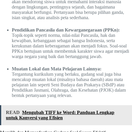
akan mendorong siswa untuk memahami interaksi manusia
dengan lingkungan, pentingnya sejarah, dan bagaimana
masyarakat berfungsi. Pertanyaan bisa berupa pilihan ganda,
isian singkat, atau analisis peta sederhana.
Pendidikan Pancasila dan Kewarganegaraan (PPKn):
Topik-topik seperti norma, nilai-nilai Pancasila, hak dan
kewajiban, kebanggaan sebagai bangsa Indonesia, serta
kerukunan dalam keberagaman akan menjadi fokus. Soal-soal
PPKn bertujuan untuk membentuk karakter siswa agar menjadi
warga negara yang baik dan bertanggung jawab.
Muatan Lokal dan Mata Pelajaran Lainnya:
Tergantung kurikulum yang berlaku, gudang soal juga bisa
mencakup muatan lokal (misalnya bahasa daerah) atau mata
pelajaran lain seperti Seni Budaya dan Prakarya (SBdP) atau
Pendidikan Jasmani, Olahraga, dan Kesehatan (PJOK) dalam
bentuk pertanyaan yang relevan.
READ
Mengubah TIFF ke Word: Panduan Lengkap
untuk Konversi yang Efisien