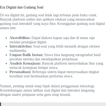
Era Digital dan Gudang Soal
Di era digital ini, gudang soal tidak lagi terbatas pada buku cetak.
Banyak platform online dan aplikasi edukasi yang menawarkan
gudang soal interaktif yang kaya fitur. Keunggulan gudang soal digital
antara lain:
Aksesibilitas:
Dapat diakses kapan saja dan di mana saja
melalui perangkat digital.
Interaktivitas:
Soal-soal yang lebih menarik dengan elemen
multimedia.
Umpan Balik Instan:
Siswa bisa langsung mengetahui hasil
jawaban mereka dan mendapatkan penjelasan.
Analisis Kemajuan:
Banyak platform menyediakan fitur yang
melacak kemajuan belajar siswa.
Personalisasi:
Beberapa sistem dapat menyesuaikan tingkat
kesulitan soal berdasarkan performa siswa.
Namun, penting untuk tetap bijak dalam penggunaan teknologi.
Keseimbangan antara latihan soal digital dan interaksi langsung
dengan materi pelajaran serta guru tetap krusial.