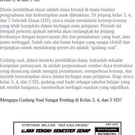
Dunia pendidikan dasar adalah masa krusial di mana fondasi
pengetahuan dan keterampilan anak diletakkan. Di jenjang kelas 3, 4,
dan 5 Sekolah Dasar (SD), siswa mulai mendalami konsep-konsep
yang lebih kompleks dalam berbagai mata pelajaran. Periode ini
menjadi penentu apakah mereka akan melangkah ke jenjang
berikutnya dengan kepercayaan diri dan pemahaman yang kuat, atau
justru tertinggal. Salah satu alat bantu belajar yang sangat efektif dan
terjangkau untuk mendukung proses ini adalah "gudang soal".
Gudang soal, dalam konteks pendidikan dasar, bukanlah sekadar
kumpulan pertanyaan. Ia adalah perpustakaan sumber daya terstruktur
yang dirancang untuk menguji pemahaman, memperkuat konsep, dan
melatih keterampilan siswa dalam berbagai mata pelajaran. Bagi siswa
kelas 3, 4, dan 5 SD, gudang soal hadir sebagai sahabat belajar yang
tak ternilai harganya, memberikan berbagai manfaat yang signifikan.
Mengapa Gudang Soal Sangat Penting di Kelas 3, 4, dan 5 SD?