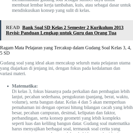
membuat lembar kerja tambahan, kuis, atau sebagai dasar untuk
mendiskusikan konsep yang sulit di kelas.
READ
Bank Soal SD Kelas 2 Semester 2 Kurikulum 2013
Revisi: Panduan Lengkap untuk Guru dan Orang Tua
Ragam Mata Pelajaran yang Tercakup dalam Gudang Soal Kelas 3, 4,
5 SD
Gudang soal yang ideal akan mencakup seluruh mata pelajaran utama
yang diajarkan di jenjang ini, dengan fokus pada kedalaman dan
variasi materi.
Matematika:
Di kelas 3, fokus biasanya pada perkalian dan pembagian lebih
lanjut, pecahan sederhana, pengukuran (panjang, berat, waktu,
volume), serta bangun datar. Kelas 4 dan 5 akan memperluas
pemahaman ini dengan operasi hitung bilangan cacah yang lebih
besar, pecahan campuran, desimal, kelipatan dan faktor,
perbandingan, serta konsep geometri yang lebih kompleks
seperti luas dan keliling bangun datar. Gudang soal matematika
harus menyajikan berbagai soal, termasuk soal cerita yang