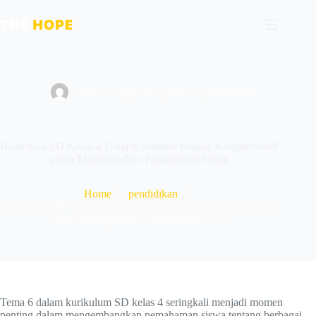
Skip
to
content
admin
Agustus 9, 2025
pendidikan
Bank Soal SD Kelas 4 Tema 6: Sumber Belajar Komprehensif
untuk Meningkatkan Pemahaman Siswa
Home
pendidikan
Bank Soal SD Kelas 4 Tema 6: Sumber Belajar Komprehensif
untuk Meningkatkan Pemahaman Siswa
Tema 6 dalam kurikulum SD kelas 4 seringkali menjadi momen
penting dalam mengembangkan pemahaman siswa tentang berbagai