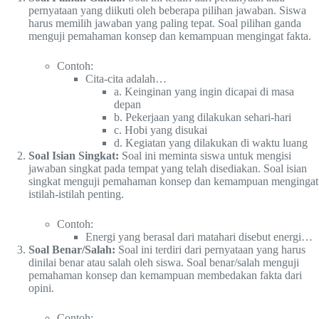
pernyataan yang diikuti oleh beberapa pilihan jawaban. Siswa
harus memilih jawaban yang paling tepat. Soal pilihan ganda
menguji pemahaman konsep dan kemampuan mengingat fakta.
Contoh:
Cita-cita adalah…
a. Keinginan yang ingin dicapai di masa
depan
b. Pekerjaan yang dilakukan sehari-hari
c. Hobi yang disukai
d. Kegiatan yang dilakukan di waktu luang
Soal Isian Singkat:
Soal ini meminta siswa untuk mengisi
jawaban singkat pada tempat yang telah disediakan. Soal isian
singkat menguji pemahaman konsep dan kemampuan mengingat
istilah-istilah penting.
Contoh:
Energi yang berasal dari matahari disebut energi…
Soal Benar/Salah:
Soal ini terdiri dari pernyataan yang harus
dinilai benar atau salah oleh siswa. Soal benar/salah menguji
pemahaman konsep dan kemampuan membedakan fakta dari
opini.
Contoh: