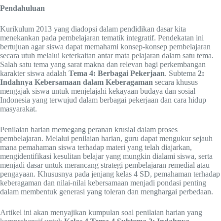
Pendahuluan
Kurikulum 2013 yang diadopsi dalam pendidikan dasar kita
menekankan pada pembelajaran tematik integratif. Pendekatan ini
bertujuan agar siswa dapat memahami konsep-konsep pembelajaran
secara utuh melalui keterkaitan antar mata pelajaran dalam satu tema.
Salah satu tema yang sarat makna dan relevan bagi perkembangan
karakter siswa adalah
Tema 4: Berbagai Pekerjaan
. Subtema
2:
Indahnya Kebersamaan dalam Keberagaman
secara khusus
mengajak siswa untuk menjelajahi kekayaan budaya dan sosial
Indonesia yang terwujud dalam berbagai pekerjaan dan cara hidup
masyarakat.
Penilaian harian memegang peranan krusial dalam proses
pembelajaran. Melalui penilaian harian, guru dapat mengukur sejauh
mana pemahaman siswa terhadap materi yang telah diajarkan,
mengidentifikasi kesulitan belajar yang mungkin dialami siswa, serta
menjadi dasar untuk merancang strategi pembelajaran remedial atau
pengayaan. Khususnya pada jenjang kelas 4 SD, pemahaman terhadap
keberagaman dan nilai-nilai kebersamaan menjadi pondasi penting
dalam membentuk generasi yang toleran dan menghargai perbedaan.
Artikel ini akan menyajikan kumpulan soal penilaian harian yang