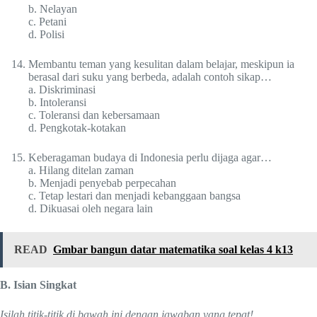
b. Nelayan
c. Petani
d. Polisi
Membantu teman yang kesulitan dalam belajar, meskipun ia
berasal dari suku yang berbeda, adalah contoh sikap…
a. Diskriminasi
b. Intoleransi
c. Toleransi dan kebersamaan
d. Pengkotak-kotakan
Keberagaman budaya di Indonesia perlu dijaga agar…
a. Hilang ditelan zaman
b. Menjadi penyebab perpecahan
c. Tetap lestari dan menjadi kebanggaan bangsa
d. Dikuasai oleh negara lain
READ
Gmbar bangun datar matematika soal kelas 4 k13
B. Isian Singkat
Isilah titik-titik di bawah ini dengan jawaban yang tepat!