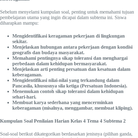
Sebelum menyelami kumpulan soal, penting untuk memahami tujuan
pembelajaran utama yang ingin dicapai dalam subtema ini. Siswa
diharapkan mampu:
Mengidentifikasi keragaman pekerjaan di lingkungan
sekitar.
Menjelaskan hubungan antara pekerjaan dengan kondisi
geografis dan budaya masyarakat.
Memahami pentingnya sikap toleransi dan menghargai
perbedaan dalam kehidupan bermasyarakat.
Menjelaskan arti penting persatuan dan kesatuan dalam
keberagaman.
Mengidentifikasi nilai-nilai yang terkandung dalam
Pancasila, khususnya sila ketiga (Persatuan Indonesia).
Menemukan contoh sikap toleransi dalam kehidupan
sehari-hari.
Membuat karya sederhana yang mencerminkan
keberagaman (misalnya, menggambar, membuat kliping).
Kumpulan Soal Penilaian Harian Kelas 4 Tema 4 Subtema 2
Soal-soal berikut dikategorikan berdasarkan jenisnya (pilihan ganda,