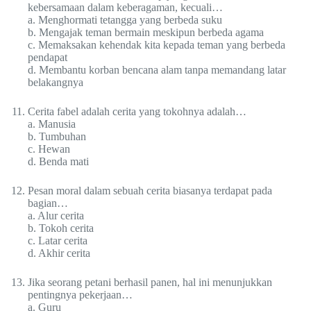
kebersamaan dalam keberagaman, kecuali…
a. Menghormati tetangga yang berbeda suku
b. Mengajak teman bermain meskipun berbeda agama
c. Memaksakan kehendak kita kepada teman yang berbeda
pendapat
d. Membantu korban bencana alam tanpa memandang latar
belakangnya
Cerita fabel adalah cerita yang tokohnya adalah…
a. Manusia
b. Tumbuhan
c. Hewan
d. Benda mati
Pesan moral dalam sebuah cerita biasanya terdapat pada
bagian…
a. Alur cerita
b. Tokoh cerita
c. Latar cerita
d. Akhir cerita
Jika seorang petani berhasil panen, hal ini menunjukkan
pentingnya pekerjaan…
a. Guru