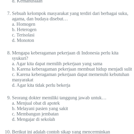
d. Kemanusiaan
Sebuah kelompok masyarakat yang terdiri dari berbagai suku,
agama, dan budaya disebut…
a. Homogen
b. Heterogen
c. Terisolasi
d. Monoton
Mengapa keberagaman pekerjaan di Indonesia perlu kita
syukuri?
a. Agar kita dapat memilih pekerjaan yang sama
b. Karena keberagaman pekerjaan membuat hidup menjadi sulit
c. Karena keberagaman pekerjaan dapat memenuhi kebutuhan
masyarakat
d. Agar kita tidak perlu bekerja
Seorang dokter memiliki tanggung jawab untuk…
a. Menjual obat di apotek
b. Melayani pasien yang sakit
c. Membangun jembatan
d. Mengajar di sekolah
Berikut ini adalah contoh sikap yang mencerminkan