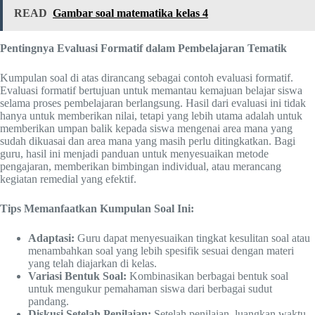
READ
Gambar soal matematika kelas 4
Pentingnya Evaluasi Formatif dalam Pembelajaran Tematik
Kumpulan soal di atas dirancang sebagai contoh evaluasi formatif.
Evaluasi formatif bertujuan untuk memantau kemajuan belajar siswa
selama proses pembelajaran berlangsung. Hasil dari evaluasi ini tidak
hanya untuk memberikan nilai, tetapi yang lebih utama adalah untuk
memberikan umpan balik kepada siswa mengenai area mana yang
sudah dikuasai dan area mana yang masih perlu ditingkatkan. Bagi
guru, hasil ini menjadi panduan untuk menyesuaikan metode
pengajaran, memberikan bimbingan individual, atau merancang
kegiatan remedial yang efektif.
Tips Memanfaatkan Kumpulan Soal Ini:
Adaptasi:
Guru dapat menyesuaikan tingkat kesulitan soal atau
menambahkan soal yang lebih spesifik sesuai dengan materi
yang telah diajarkan di kelas.
Variasi Bentuk Soal:
Kombinasikan berbagai bentuk soal
untuk mengukur pemahaman siswa dari berbagai sudut
pandang.
Diskusi Setelah Penilaian:
Setelah penilaian, luangkan waktu