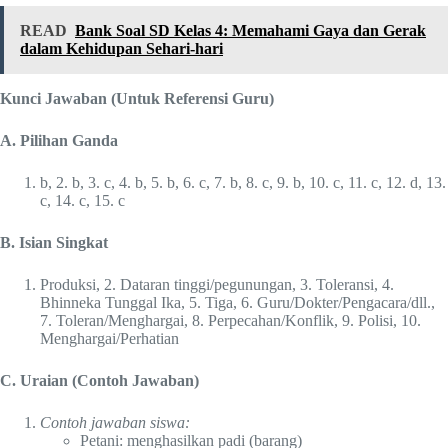
READ
Bank Soal SD Kelas 4: Memahami Gaya dan Gerak
dalam Kehidupan Sehari-hari
Kunci Jawaban (Untuk Referensi Guru)
A. Pilihan Ganda
b, 2. b, 3. c, 4. b, 5. b, 6. c, 7. b, 8. c, 9. b, 10. c, 11. c, 12. d, 13.
c, 14. c, 15. c
B. Isian Singkat
Produksi, 2. Dataran tinggi/pegunungan, 3. Toleransi, 4.
Bhinneka Tunggal Ika, 5. Tiga, 6. Guru/Dokter/Pengacara/dll.,
7. Toleran/Menghargai, 8. Perpecahan/Konflik, 9. Polisi, 10.
Menghargai/Perhatian
C. Uraian (Contoh Jawaban)
Contoh jawaban siswa:
Petani: menghasilkan padi (barang)