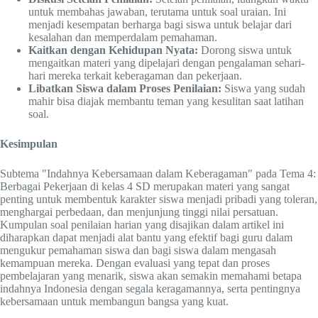
untuk membahas jawaban, terutama untuk soal uraian. Ini
menjadi kesempatan berharga bagi siswa untuk belajar dari
kesalahan dan memperdalam pemahaman.
Kaitkan dengan Kehidupan Nyata:
Dorong siswa untuk
mengaitkan materi yang dipelajari dengan pengalaman sehari-
hari mereka terkait keberagaman dan pekerjaan.
Libatkan Siswa dalam Proses Penilaian:
Siswa yang sudah
mahir bisa diajak membantu teman yang kesulitan saat latihan
soal.
Kesimpulan
Subtema "Indahnya Kebersamaan dalam Keberagaman" pada Tema 4:
Berbagai Pekerjaan di kelas 4 SD merupakan materi yang sangat
penting untuk membentuk karakter siswa menjadi pribadi yang toleran,
menghargai perbedaan, dan menjunjung tinggi nilai persatuan.
Kumpulan soal penilaian harian yang disajikan dalam artikel ini
diharapkan dapat menjadi alat bantu yang efektif bagi guru dalam
mengukur pemahaman siswa dan bagi siswa dalam mengasah
kemampuan mereka. Dengan evaluasi yang tepat dan proses
pembelajaran yang menarik, siswa akan semakin memahami betapa
indahnya Indonesia dengan segala keragamannya, serta pentingnya
kebersamaan untuk membangun bangsa yang kuat.