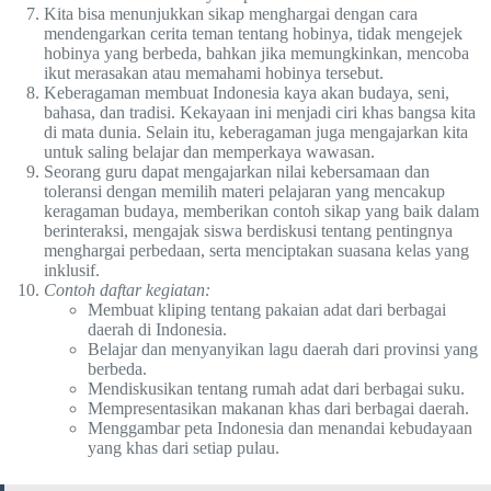
Kita bisa menunjukkan sikap menghargai dengan cara
mendengarkan cerita teman tentang hobinya, tidak mengejek
hobinya yang berbeda, bahkan jika memungkinkan, mencoba
ikut merasakan atau memahami hobinya tersebut.
Keberagaman membuat Indonesia kaya akan budaya, seni,
bahasa, dan tradisi. Kekayaan ini menjadi ciri khas bangsa kita
di mata dunia. Selain itu, keberagaman juga mengajarkan kita
untuk saling belajar dan memperkaya wawasan.
Seorang guru dapat mengajarkan nilai kebersamaan dan
toleransi dengan memilih materi pelajaran yang mencakup
keragaman budaya, memberikan contoh sikap yang baik dalam
berinteraksi, mengajak siswa berdiskusi tentang pentingnya
menghargai perbedaan, serta menciptakan suasana kelas yang
inklusif.
Contoh daftar kegiatan:
Membuat kliping tentang pakaian adat dari berbagai
daerah di Indonesia.
Belajar dan menyanyikan lagu daerah dari provinsi yang
berbeda.
Mendiskusikan tentang rumah adat dari berbagai suku.
Mempresentasikan makanan khas dari berbagai daerah.
Menggambar peta Indonesia dan menandai kebudayaan
yang khas dari setiap pulau.