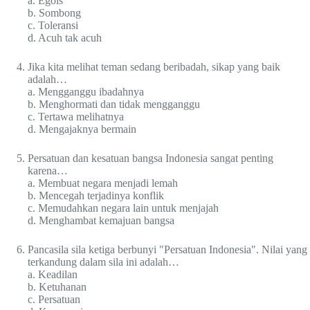
a. Egois
b. Sombong
c. Toleransi
d. Acuh tak acuh
Jika kita melihat teman sedang beribadah, sikap yang baik
adalah…
a. Mengganggu ibadahnya
b. Menghormati dan tidak mengganggu
c. Tertawa melihatnya
d. Mengajaknya bermain
Persatuan dan kesatuan bangsa Indonesia sangat penting
karena…
a. Membuat negara menjadi lemah
b. Mencegah terjadinya konflik
c. Memudahkan negara lain untuk menjajah
d. Menghambat kemajuan bangsa
Pancasila sila ketiga berbunyi "Persatuan Indonesia". Nilai yang
terkandung dalam sila ini adalah…
a. Keadilan
b. Ketuhanan
c. Persatuan