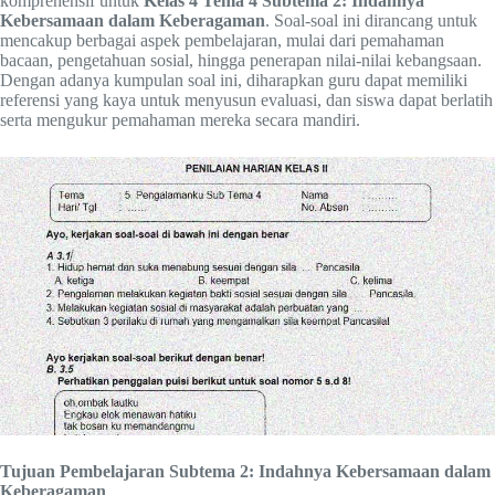
komprehensif untuk
Kelas 4 Tema 4 Subtema 2: Indahnya
Kebersamaan dalam Keberagaman
. Soal-soal ini dirancang untuk
mencakup berbagai aspek pembelajaran, mulai dari pemahaman
bacaan, pengetahuan sosial, hingga penerapan nilai-nilai kebangsaan.
Dengan adanya kumpulan soal ini, diharapkan guru dapat memiliki
referensi yang kaya untuk menyusun evaluasi, dan siswa dapat berlatih
serta mengukur pemahaman mereka secara mandiri.
Tujuan Pembelajaran Subtema 2: Indahnya Kebersamaan dalam
Keberagaman