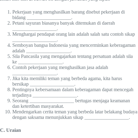
Pekerjaan yang menghasilkan barang disebut pekerjaan di
bidang __________________.
Petani sayuran biasanya banyak ditemukan di daerah
__________________.
Menghargai pendapat orang lain adalah salah satu contoh sikap
__________________.
Semboyan bangsa Indonesia yang mencerminkan keberagaman
adalah __________________.
Sila Pancasila yang mengajarkan tentang persatuan adalah sila
ke __________________.
Contoh pekerjaan yang menghasilkan jasa adalah
__________________.
Jika kita memiliki teman yang berbeda agama, kita harus
bersikap __________________.
Pentingnya kebersamaan dalam keberagaman dapat mencegah
terjadinya __________________.
Seorang __________________ bertugas menjaga keamanan
dan ketertiban masyarakat.
Mendengarkan cerita teman yang berbeda latar belakang budaya
dengan saksama menunjukkan sikap __________________.
C. Uraian