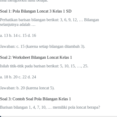
bisa mengoreksi hasil belajar.
Soal 1: Pola Bilangan Loncat 3 Kelas 1 SD
Perhatikan barisan bilangan berikut: 3, 6, 9, 12, … Bilangan
selanjutnya adalah …
a. 13 b. 14 c. 15 d. 16
Jawaban: c. 15 (karena setiap bilangan ditambah 3).
Soal 2: Worksheet Bilangan Loncat Kelas 1
Isilah titik-titik pada barisan berikut: 5, 10, 15, …, 25.
a. 18 b. 20 c. 22 d. 24
Jawaban: b. 20 (karena loncat 5).
Soal 3: Contoh Soal Pola Bilangan Kelas 1
Barisan bilangan 1, 4, 7, 10, … memiliki pola loncat berapa?