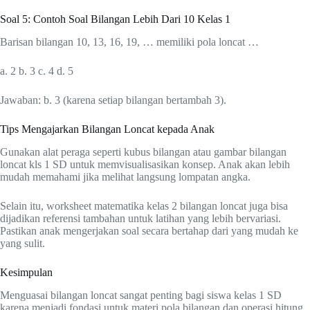
Soal 5: Contoh Soal Bilangan Lebih Dari 10 Kelas 1
Barisan bilangan 10, 13, 16, 19, … memiliki pola loncat …
a. 2 b. 3 c. 4 d. 5
Jawaban: b. 3 (karena setiap bilangan bertambah 3).
Tips Mengajarkan Bilangan Loncat kepada Anak
Gunakan alat peraga seperti kubus bilangan atau gambar bilangan
loncat kls 1 SD untuk memvisualisasikan konsep. Anak akan lebih
mudah memahami jika melihat langsung lompatan angka.
Selain itu, worksheet matematika kelas 2 bilangan loncat juga bisa
dijadikan referensi tambahan untuk latihan yang lebih bervariasi.
Pastikan anak mengerjakan soal secara bertahap dari yang mudah ke
yang sulit.
Kesimpulan
Menguasai bilangan loncat sangat penting bagi siswa kelas 1 SD
karena menjadi fondasi untuk materi pola bilangan dan operasi hitung