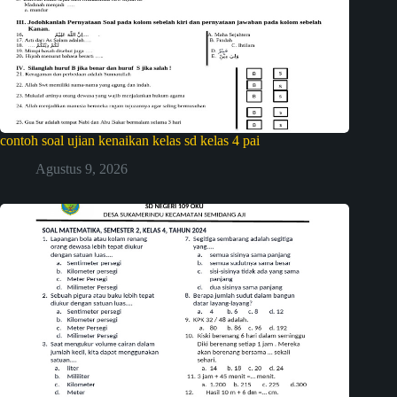
contoh soal ujian kenaikan kelas sd kelas 4 pai
Agustus 9, 2026