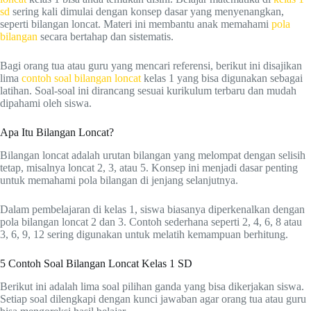
sd
sering kali dimulai dengan konsep dasar yang menyenangkan,
seperti bilangan loncat. Materi ini membantu anak memahami
pola
bilangan
secara bertahap dan sistematis.
Bagi orang tua atau guru yang mencari referensi, berikut ini disajikan
lima
contoh soal bilangan loncat
kelas 1 yang bisa digunakan sebagai
latihan. Soal-soal ini dirancang sesuai kurikulum terbaru dan mudah
dipahami oleh siswa.
Apa Itu Bilangan Loncat?
Bilangan loncat adalah urutan bilangan yang melompat dengan selisih
tetap, misalnya loncat 2, 3, atau 5. Konsep ini menjadi dasar penting
untuk memahami pola bilangan di jenjang selanjutnya.
Dalam pembelajaran di kelas 1, siswa biasanya diperkenalkan dengan
pola bilangan loncat 2 dan 3. Contoh sederhana seperti 2, 4, 6, 8 atau
3, 6, 9, 12 sering digunakan untuk melatih kemampuan berhitung.
5 Contoh Soal Bilangan Loncat Kelas 1 SD
Berikut ini adalah lima soal pilihan ganda yang bisa dikerjakan siswa.
Setiap soal dilengkapi dengan kunci jawaban agar orang tua atau guru