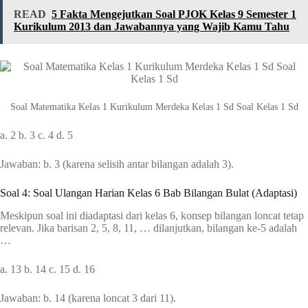
READ
5 Fakta Mengejutkan Soal PJOK Kelas 9 Semester 1
Kurikulum 2013 dan Jawabannya yang Wajib Kamu Tahu
Soal Matematika Kelas 1 Kurikulum Merdeka Kelas 1 Sd Soal Kelas 1 Sd
a. 2 b. 3 c. 4 d. 5
Jawaban: b. 3 (karena selisih antar bilangan adalah 3).
Soal 4: Soal Ulangan Harian Kelas 6 Bab Bilangan Bulat (Adaptasi)
Meskipun soal ini diadaptasi dari kelas 6, konsep bilangan loncat tetap
relevan. Jika barisan 2, 5, 8, 11, … dilanjutkan, bilangan ke-5 adalah
…
a. 13 b. 14 c. 15 d. 16
Jawaban: b. 14 (karena loncat 3 dari 11).