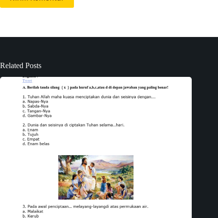
Related Posts