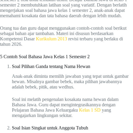
semester 2 membutuhkan latihan soal yang variatif. Dengan berlatih
mengerjakan soal bahasa jawa kelas 1 semester 2, anak-anak dapat
memahami kosakata dan tata bahasa daerah dengan lebih mudah.
Orang tua dan guru dapat menggunakan contoh-contoh soal berikut
sebagai bahan ajar tambahan. Materi ini disusun berdasarkan
Kompetensi Dasar
Kurikulum 2013
revisi terbaru yang berlaku di
tahun 2026.
5 Contoh Soal Bahasa Jawa Kelas 1 Semester 2
Soal Pilihan Ganda tentang Nama Hewan
Anak-anak diminta memilih jawaban yang tepat untuk gambar
hewan. Misalnya gambar bebek, maka pilihan jawabannya
adalah bebek, pitik, atau wedhus.
Soal ini melatih pengenalan kosakata nama hewan dalam
Bahasa Jawa. Guru dapat mengintegrasikannya dengan
Pelajaran Bahasa Jawa Keluargaku
Kelas 1 SD
yang
mengajarkan lingkungan sekitar.
Soal Isian Singkat untuk Anggota Tubuh