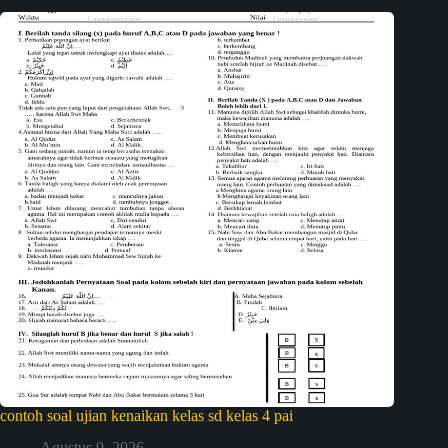
contoh soal ujian kenaikan kelas sd kelas 4 pai
Agustus 9, 2026