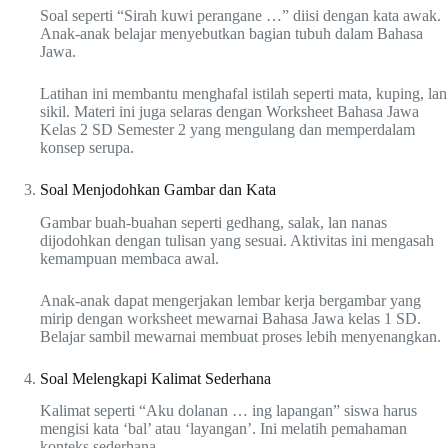
Soal seperti “Sirah kuwi perangane …” diisi dengan kata awak.
Anak-anak belajar menyebutkan bagian tubuh dalam Bahasa
Jawa.
Latihan ini membantu menghafal istilah seperti mata, kuping, lan
sikil. Materi ini juga selaras dengan Worksheet Bahasa Jawa
Kelas 2 SD Semester 2 yang mengulang dan memperdalam
konsep serupa.
Soal Menjodohkan Gambar dan Kata
Gambar buah-buahan seperti gedhang, salak, lan nanas
dijodohkan dengan tulisan yang sesuai. Aktivitas ini mengasah
kemampuan membaca awal.
Anak-anak dapat mengerjakan lembar kerja bergambar yang
mirip dengan worksheet mewarnai Bahasa Jawa kelas 1 SD.
Belajar sambil mewarnai membuat proses lebih menyenangkan.
Soal Melengkapi Kalimat Sederhana
Kalimat seperti “Aku dolanan … ing lapangan” siswa harus
mengisi kata ‘bal’ atau ‘layangan’. Ini melatih pemahaman
konteks sederhana.