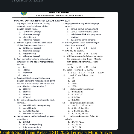
Contoh Soal Ujian Kelas 4 SD 2026 Ternyata Mirip Survei