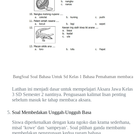
BangSoal Soal Bahasa Untuk Sd Kelas 1 Bahasa Pemahaman membaca
Latihan ini menjadi dasar untuk mempelajari Aksara Jawa Kelas
3 SD Semester 2 nantinya. Penguasaan kalimat lisan penting
sebelum masuk ke tahap membaca aksara.
Soal Membedakan Unggah-Ungguh Basa
Siswa diperkenalkan dengan kata ngoko dan krama sederhana,
misal ‘kowe’ dan ‘sampeyan’. Soal pilihan ganda membantu
membedakan penggunaan kedua ragam bahasa.