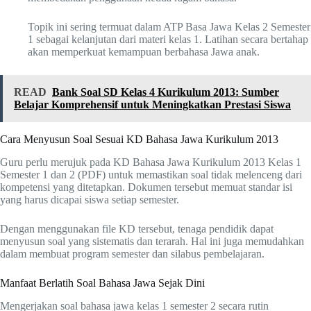
Topik ini sering termuat dalam ATP Basa Jawa Kelas 2 Semester
1 sebagai kelanjutan dari materi kelas 1. Latihan secara bertahap
akan memperkuat kemampuan berbahasa Jawa anak.
READ
Bank Soal SD Kelas 4 Kurikulum 2013: Sumber
Belajar Komprehensif untuk Meningkatkan Prestasi Siswa
Cara Menyusun Soal Sesuai KD Bahasa Jawa Kurikulum 2013
Guru perlu merujuk pada KD Bahasa Jawa Kurikulum 2013 Kelas 1
Semester 1 dan 2 (PDF) untuk memastikan soal tidak melenceng dari
kompetensi yang ditetapkan. Dokumen tersebut memuat standar isi
yang harus dicapai siswa setiap semester.
Dengan menggunakan file KD tersebut, tenaga pendidik dapat
menyusun soal yang sistematis dan terarah. Hal ini juga memudahkan
dalam membuat program semester dan silabus pembelajaran.
Manfaat Berlatih Soal Bahasa Jawa Sejak Dini
Mengerjakan soal bahasa jawa kelas 1 semester 2 secara rutin